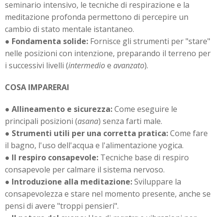
seminario intensivo, le tecniche di respirazione e la
meditazione profonda permettono di percepire un
cambio di stato mentale istantaneo.
●
Fondamenta solide:
Fornisce gli strumenti per "stare"
nelle posizioni con intenzione, preparando il terreno per
i successivi livelli (
intermedio
e
avanzato
).
COSA IMPARERAI
●
Allineamento e sicurezza:
Come eseguire le
principali posizioni (
asana
) senza farti male.
●
Strumenti utili per una corretta pratica:
Come fare
il bagno, l'uso dell'acqua e l'alimentazione yogica.
●
Il respiro consapevole:
Tecniche base di respiro
consapevole per calmare il sistema nervoso.
●
Introduzione alla meditazione:
Sviluppare la
consapevolezza e stare nel momento presente, anche se
pensi di avere "troppi pensieri".