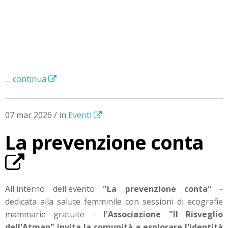
…
continua
07 mar 2026 / in
Eventi
La prevenzione conta
All'interno dell'evento
"La prevenzione conta"
-
dedicata alla salute femminile con sessioni di ecografie
mammarie gratuite -
l'Associazione "Il Risveglio
dell'Atman" invita la comunità a esplorare l'identità