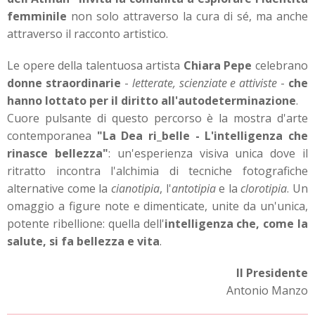
femminile
non solo attraverso la cura di sé, ma anche
attraverso il racconto artistico.
Le opere della talentuosa artista
Chiara Pepe
celebrano
donne straordinarie
-
letterate, scienziate e attiviste
-
che
hanno lottato per il diritto all'autodeterminazione
.
Cuore pulsante di questo percorso è la mostra d'arte
contemporanea
"La Dea ri_belle - L'intelligenza che
rinasce bellezza"
: un'esperienza visiva unica dove il
ritratto incontra l'alchimia di tecniche fotografiche
alternative come la
cianotipia
, l'
antotipia
e la
clorotipia
. Un
omaggio a figure note e dimenticate, unite da un'unica,
potente ribellione: quella dell'
intelligenza che, come la
salute, si fa bellezza e vita
.
Il Presidente
Antonio Manzo