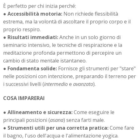
È perfetto per chi inizia perché:
●
Accessibilità motoria:
Non richiede flessibilità
estrema, ma la volontà di ascoltare il proprio corpo e il
proprio respiro.
●
Risultati immediati:
Anche in un solo giorno di
seminario intensivo, le tecniche di respirazione e la
meditazione profonda permettono di percepire un
cambio di stato mentale istantaneo.
●
Fondamenta solide:
Fornisce gli strumenti per "stare"
nelle posizioni con intenzione, preparando il terreno per
i successivi livelli (
intermedio
e
avanzato
).
COSA IMPARERAI
●
Allineamento e sicurezza:
Come eseguire le
principali posizioni (
asana
) senza farti male.
●
Strumenti utili per una corretta pratica:
Come fare
il bagno, l'uso dell'acqua e l'alimentazione yogica.