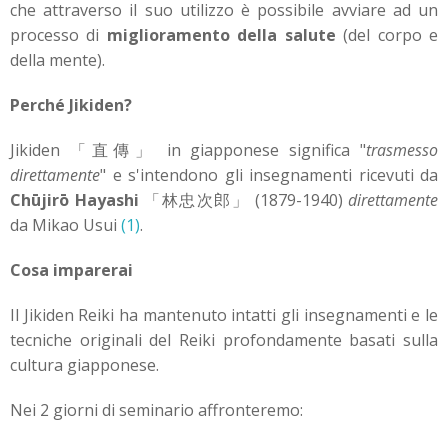
che attraverso il suo utilizzo è possibile avviare ad un
processo di
miglioramento della salute
(del corpo e
della mente).
Perché Jikiden?
Jikiden 「直傳」 in giapponese significa "
trasmesso
direttamente
" e s'intendono gli insegnamenti ricevuti da
Chūjirō Hayashi
「林忠次郎」 (1879-1940)
direttamente
da Mikao Usui
(1)
.
Cosa imparerai
Il Jikiden Reiki ha mantenuto intatti gli insegnamenti e le
tecniche originali del Reiki profondamente basati sulla
cultura giapponese.
Nei 2 giorni di seminario affronteremo: