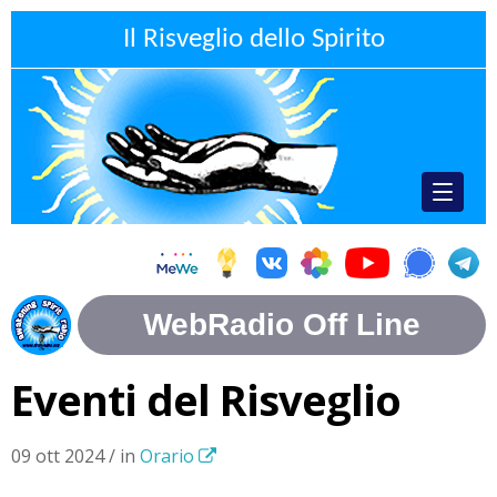
Il Risveglio dello Spirito
Eventi del Risveglio
09 ott 2024 / in
Orario