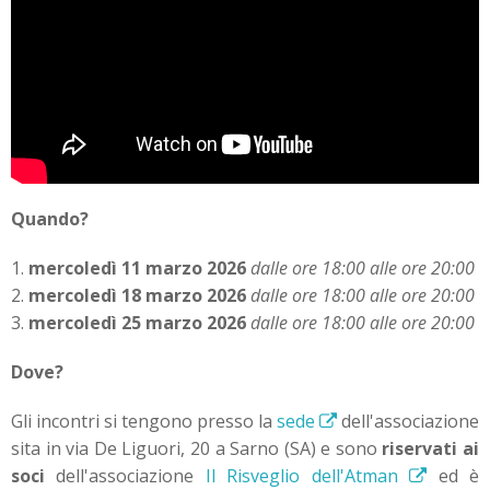
Quando?
1.
mercoledì 11 marzo 2026
dalle ore 18:00 alle ore 20:00
2.
mercoledì 18 marzo 2026
dalle ore 18:00 alle ore 20:00
3.
mercoledì 25 marzo 2026
dalle ore 18:00 alle ore 20:00
Dove?
Gli incontri si tengono presso la
sede
dell'associazione
sita in via De Liguori, 20 a Sarno (SA) e sono
riservati ai
soci
dell'associazione
Il Risveglio dell'Atman
ed è