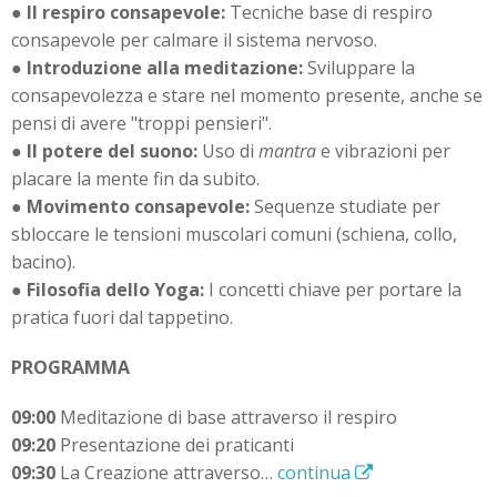
●
Il respiro consapevole:
Tecniche base di respiro
consapevole per calmare il sistema nervoso.
●
Introduzione alla meditazione:
Sviluppare la
consapevolezza e stare nel momento presente, anche se
pensi di avere "troppi pensieri".
●
Il potere del suono:
Uso di
mantra
e vibrazioni per
placare la mente fin da subito.
●
Movimento consapevole:
Sequenze studiate per
sbloccare le tensioni muscolari comuni (schiena, collo,
bacino).
●
Filosofia dello Yoga:
I concetti chiave per portare la
pratica fuori dal tappetino.
PROGRAMMA
09:00
Meditazione di base attraverso il respiro
09:20
Presentazione dei praticanti
09:30
La Creazione attraverso…
continua