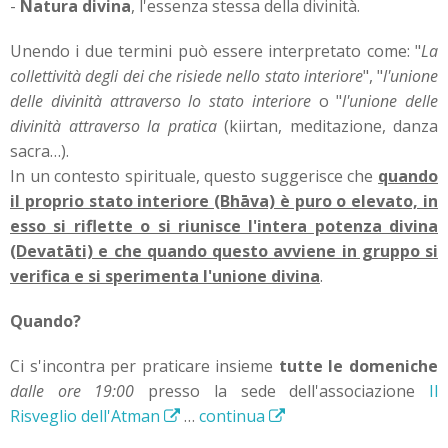
-
Natura divina
, l'essenza stessa della divinità.
Unendo i due termini può essere interpretato come: "
La
collettività degli dei che risiede nello stato interiore
", "
l'unione
delle divinità attraverso lo stato interiore
o "
l'unione delle
divinità attraverso la pratica
(kiirtan, meditazione, danza
sacra…).
In un contesto spirituale, questo suggerisce che
quando
il proprio stato interiore (Bhāva) è puro o elevato, in
esso si riflette o si riunisce l'intera potenza divina
(Devatāti) e che quando questo avviene in gruppo si
verifica e si sperimenta l'unione divina
.
Quando?
Ci s'incontra per praticare insieme
tutte le domeniche
dalle ore 19:00
presso la sede dell'associazione
Il
Risveglio dell'Atman
…
continua