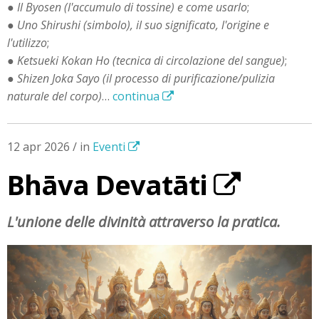
●
Il Byosen (l'accumulo di tossine) e come usarlo
;
●
Uno Shirushi (simbolo), il suo significato, l'origine e
l'utilizzo
;
●
Ketsueki Kokan Ho (tecnica di circolazione del sangue)
;
●
Shizen Joka Sayo (il processo di purificazione/pulizia
naturale del corpo)
…
continua
12 apr 2026 / in
Eventi
Bhāva Devatāti
L'unione delle divinità attraverso la pratica.