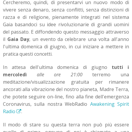
Cercheremo, quindi, di presentarvi un nuovo modo di
vivere senza denaro, senza conflitti, senza distinzioni di
razza e di religione, pienamente integrati nel sistema
Gaia basandoci su idee rivoluzionarie di grandi uomini
del passato. E diffondendo questo messaggio attraverso
il
Gaia Day
, un evento da celebrare una volta all'anno
l'ultima domenica di giugno, in cui iniziare a mettere in
pratica questi concetti.
In attesa dell'ultima domenica di giugno
tutti i
mercoledì
alle ore 21:00
terremo una
meditazione/visualizzazione gratuita per rimanere
ancorati alla vibrazione del nostro pianeta, Madre Terra,
che potete seguire on-line, fino alla fine dell'emergenza
Coronavirus, sulla nostra WebRadio
Awakening Spirit
Radio
.
Il modo di stare su questa terra non può più essere
quello di prima, ognuno di noi è chiamato a una