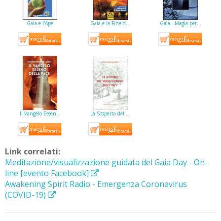
Gaia e l'Ape
Gaia e la Fine d…
Gaia - Magia per…
Il Vangelo Essen…
La Scoperta del …
Link correlati:
Meditazione/visualizzazione guidata del Gaia Day - On-
line [evento Facebook]
Awakening Spirit Radio - Emergenza Coronavirus
(COVID-19)