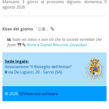
Mancano 3 giorni al prossimo digiuno: domenica 9
agosto 2026
Kōan del giorno
「公案」
Siate voi stessi e non ciò che la società vorrebbe che
foste.
Anne e Daniel Meurois-Givaudan
Sede legale:
Associazione "Il Risveglio dell'Atman"
via De Liguori, 20 - Sarno (SA)
© 2026
SEVAservice software