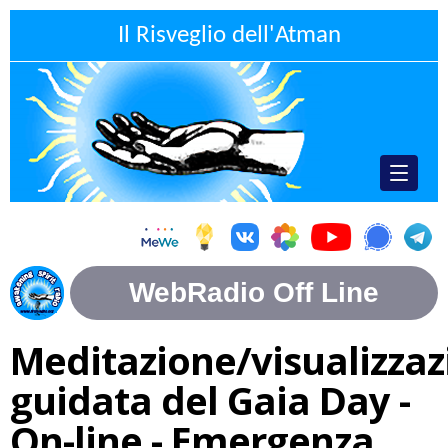
Il Risveglio dell'Atman
Meditazione/visualizzaz
guidata del Gaia Day -
On-line - Emergenza