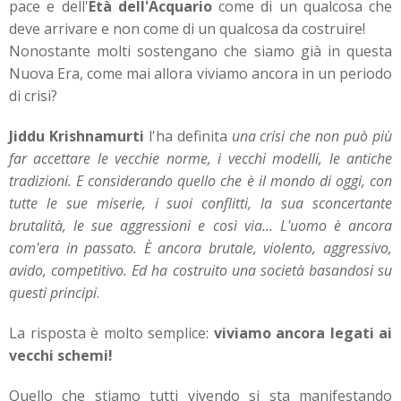
pace e dell'
Età dell'Acquario
come di un qualcosa che
deve arrivare e non come di un qualcosa da costruire!
Nonostante molti sostengano che siamo già in questa
Nuova Era, come mai allora viviamo ancora in un periodo
di crisi?
Jiddu Krishnamurti
l'ha definita
una crisi che non può più
far accettare le vecchie norme, i vecchi modelli, le antiche
tradizioni. E considerando quello che è il mondo di oggi, con
tutte le sue miserie, i suoi conflitti, la sua sconcertante
brutalità, le sue aggressioni e così via… L'uomo è ancora
com'era in passato. È ancora brutale, violento, aggressivo,
avido, competitivo. Ed ha costruito una società basandosi su
questi principi
.
La risposta è molto semplice:
viviamo ancora legati ai
vecchi schemi!
Quello che stiamo tutti vivendo si sta manifestando