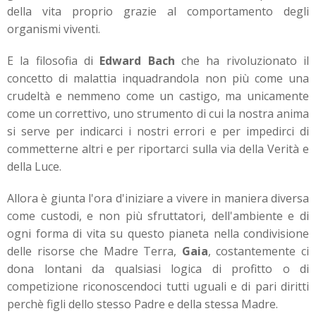
della vita proprio grazie al comportamento degli
organismi viventi.
E la filosofia di
Edward Bach
che ha rivoluzionato il
concetto di malattia inquadrandola non più come una
crudeltà e nemmeno come un castigo, ma unicamente
come un correttivo, uno strumento di cui la nostra anima
si serve per indicarci i nostri errori e per impedirci di
commetterne altri e per riportarci sulla via della Verità e
della Luce.
Allora è giunta l'ora d'iniziare a vivere in maniera diversa
come custodi, e non più sfruttatori, dell'ambiente e di
ogni forma di vita su questo pianeta nella condivisione
delle risorse che Madre Terra,
Gaia
, costantemente ci
dona lontani da qualsiasi logica di profitto o di
competizione riconoscendoci tutti uguali e di pari diritti
perchè figli dello stesso Padre e della stessa Madre.