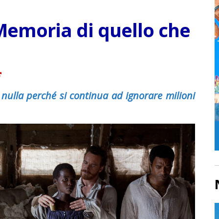
Memoria di quello che
 nulla perché si continua ad ignorare milioni