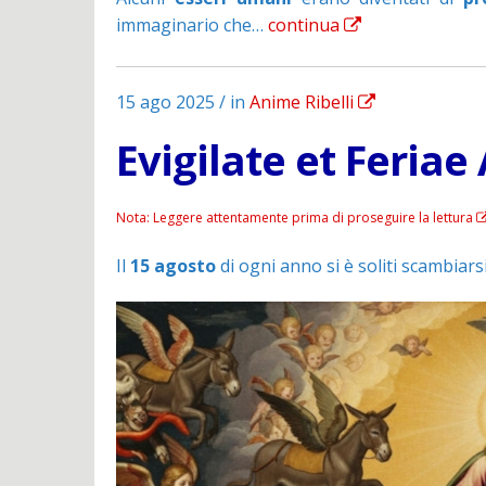
immaginario che…
continua
15 ago 2025 / in
Anime Ribelli
Evigilate et Feriae
Nota: Leggere attentamente prima di proseguire la lettura
Il
15 agosto
di ogni anno si è soliti scambiars