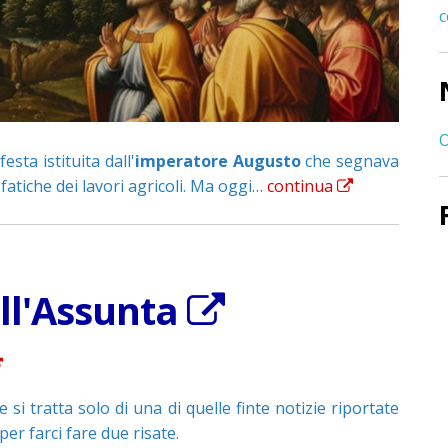
c
O
ta istituita dall'
imperatore Augusto
che segnava
fatiche dei lavori agricoli. Ma oggi…
continua
ell'Assunta
si tratta solo di una di quelle finte notizie riportate
r farci fare due risate.