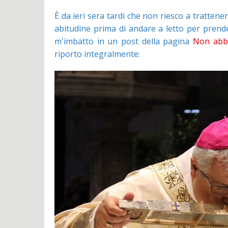
È da ieri sera tardi che non riesco a trattene
abitudine prima di andare a letto per pren
m'imbatto in un post della pagina
Non abb
riporto integralmente: