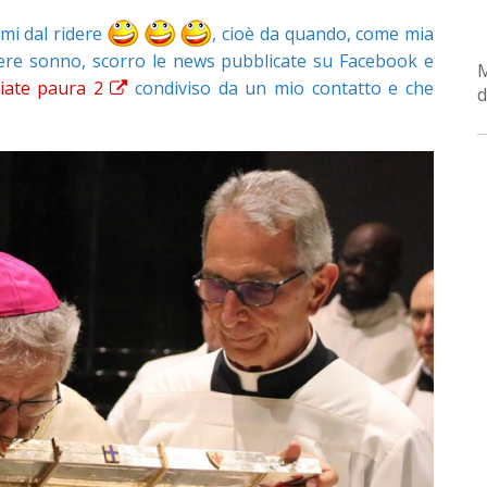
rmi dal ridere
, cioè da quando, come mia
dere sonno, scorro le news pubblicate su Facebook e
iate paura 2
condiviso da un mio contatto e che
d