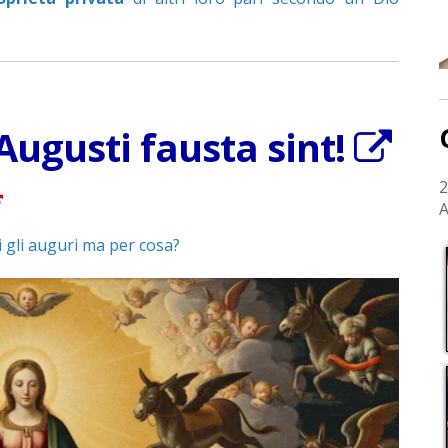
 Augusti fausta sint!
2
A
i gli auguri ma per cosa?