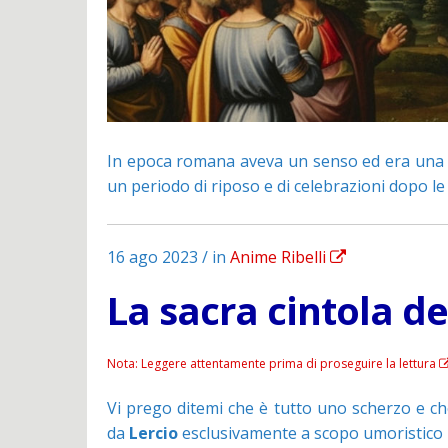
In epoca romana aveva un senso ed era una fes
un periodo di riposo e di celebrazioni dopo le 
16 ago 2023 / in
Anime Ribelli
La sacra cintola d
Nota: Leggere attentamente prima di proseguire la lettura
Vi prego ditemi che è tutto uno scherzo e che 
da
Lercio
esclusivamente a scopo umoristico pe