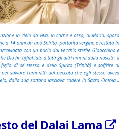
nzione in cielo da viva, in carne e ossa, di Maria, sposa
e a 14 anni da uno Spirito, partorita vergine e restata in
 ingravidata con un bacio dal vecchio sterile Gioacchino e
e Dio ha affibbiato a tutti gli altri umani dalla nascita. Il
glio di sé stesso e dello Spirito (Trinità) e soffrire di
per salvare l'umanità dal peccato che egli stesso aveva
ielo, dalla sua sottana lasciava cadere la Sacra Cintola…
gesto del Dalai Lama