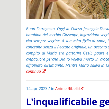
Buon Ferragosto. Oggi la Chiesa festeggia l'Assu
bambina del vecchio Giuseppe, ingravidata vergin
vita sempre vergine. A sua volta figlia di Anna,
concepita senza il Peccato originale, un peccato ch
compito di Maria era partorire Gesù, padre e fi
crepacuore perché Dio lo voleva morto in croce 
affibbiato all'umanità. Mentre Maria saliva in C
continua
14 apr 2023 / in
Anime Ribelli
L'inqualificabile 