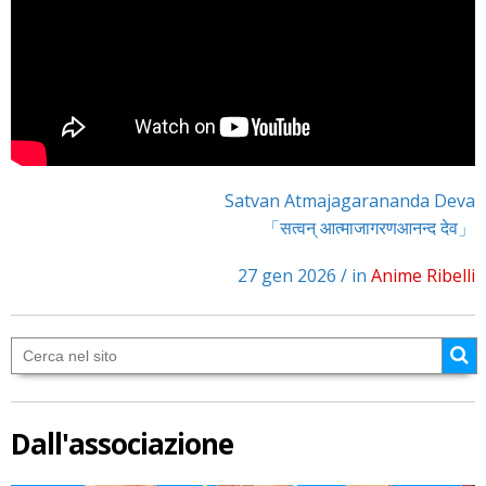
Satvan Atmajagarananda Deva
「सत्वन् आत्माजागरणआनन्द देव」
27 gen 2026 / in
Anime Ribelli
Dall'associazione