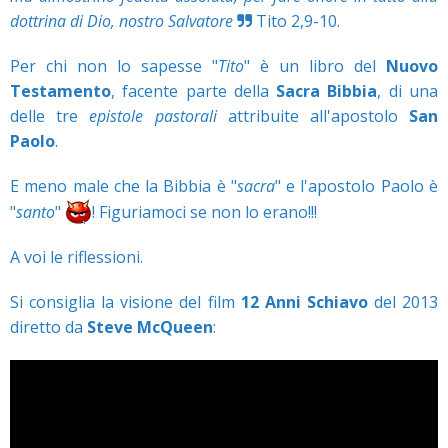
dottrina di Dio, nostro Salvatore
Tito 2,9-10.
Per chi non lo sapesse "
Tito
" è un libro del
Nuovo
Testamento
, facente parte della
Sacra Bibbia
, di una
delle tre
epistole pastorali
attribuite all'apostolo
San
Paolo
.
E meno male che la Bibbia è "
sacra
" e l'apostolo Paolo è
"
santo
"
! Figuriamoci se non lo erano!!!
A voi le riflessioni.
Si consiglia la visione del film
12 Anni Schiavo
del 2013
diretto da
Steve McQueen
: