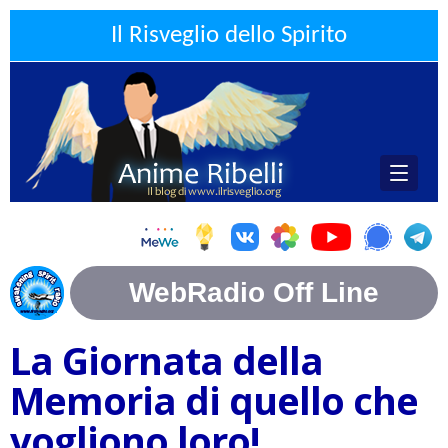
Il Risveglio dello Spirito
La Giornata della
Memoria di quello che
vogliono loro!