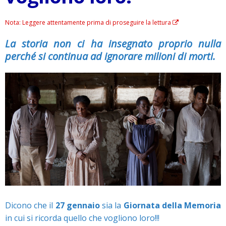
Nota: Leggere attentamente prima di proseguire la lettura
La storia non ci ha insegnato proprio nulla
perché si continua ad ignorare milioni di morti.
Dicono che il
27 gennaio
sia la
Giornata della Memoria
in cui si ricorda quello che vogliono loro!!!