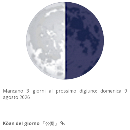
Mancano 3 giorni al prossimo digiuno: domenica 9
agosto 2026
Kōan del giorno
「公案」