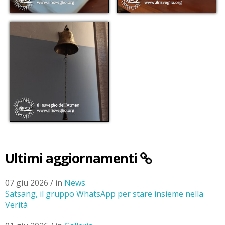
Ultimi aggiornamenti
07 giu 2026 / in
News
Satsang, il gruppo WhatsApp per stare insieme nella
Verità