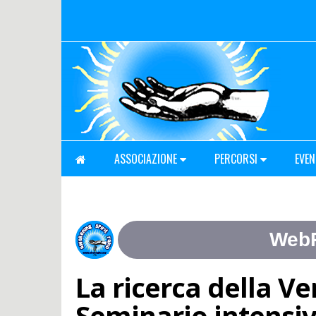
ASSOCIAZIONE
PERCORSI
EVEN
La ricerca della Ver
Seminario intensiv