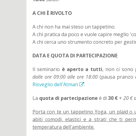
A CHI È RIVOLTO
A chi non ha mai steso un tappetino.
A chi pratica da poco e vuole capire meglio 'co
A chi cerca uno strumento concreto per gestir
DATA E QUOTA DI PARTECIPAZIONE
Il seminario
è aperto a tutti
, non ci sono 
dalle ore 09:00 alle ore 18:00
(pausa pranzo
Risveglio dell'Atman
.
La
quota di partecipazione
è di
30 €
+
20 € d
Porta con te un tappetino Yoga, un plaid o 
abiti comodi, elastici e a strati che ti pe
temperatura dell'ambiente.