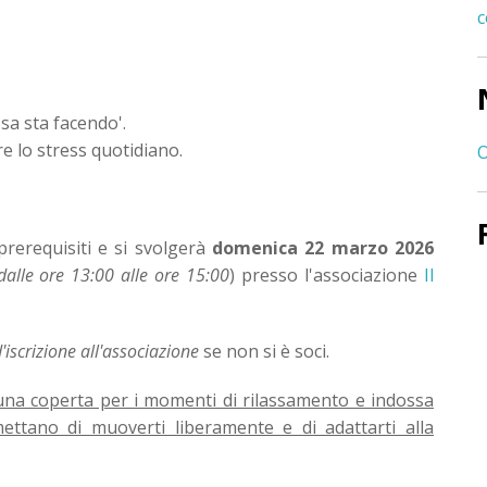
c
sa sta facendo'.
e lo stress quotidiano.
O
prerequisiti e si svolgerà
domenica 22 marzo 2026
dalle ore 13:00 alle ore 15:00
) presso l'associazione
Il
'iscrizione all'associazione
se non si è soci.
una coperta per i momenti di rilassamento e indossa
rmettano di muoverti liberamente e di adattarti alla