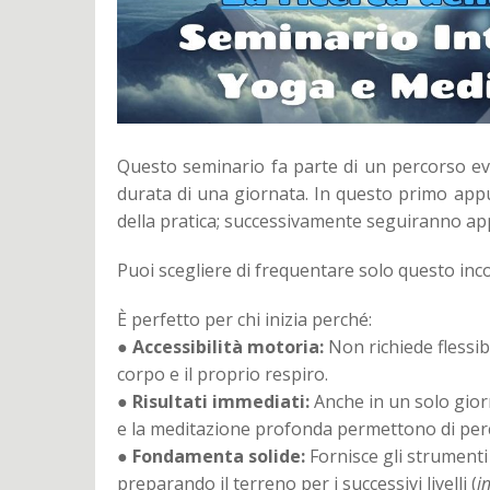
Questo seminario fa parte di un percorso evol
durata di una giornata. In questo primo ap
della pratica; successivamente seguiranno ap
Puoi scegliere di frequentare solo questo inc
È perfetto per chi inizia perché:
●
Accessibilità motoria:
Non richiede flessibi
corpo e il proprio respiro.
●
Risultati immediati:
Anche in un solo giorn
e la meditazione profonda permettono di perc
●
Fondamenta solide:
Fornisce gli strumenti 
preparando il terreno per i successivi livelli (
i