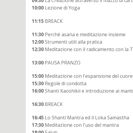
09:30
La Creazione attraverso
il mazzo di car
10:00
Lezione di Yoga
11:15
BREACK
11:30
Perché asana e meditazione insieme
12:00
Strumenti utili alla pratica
12:30
Meditazione con il radicamento con la 
13:00
PAUSA PRANZO
15:00
Meditazione con l'espansione del cuore
15:30
Regole di condotta
16:00
Shanti Kaoshikii e introduzione ai mant
16:30
BREACK
16:45
Lo Shanti Mantra ed il Loka Samastha
17:30
Meditazione con l'uso del mantra
18:00
Saluti