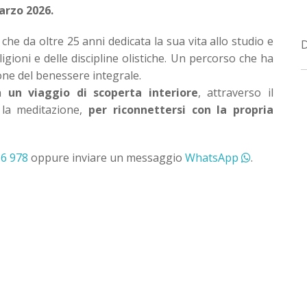
arzo 2026.
che da oltre 25 anni dedicata la sua vita allo studio e
igioni e delle discipline olistiche. Un percorso che ha
one del benessere integrale.
in
un viaggio di scoperta interiore
, attraverso il
 la meditazione,
per riconnettersi con la propria
86 978
oppure inviare un messaggio
WhatsApp
.