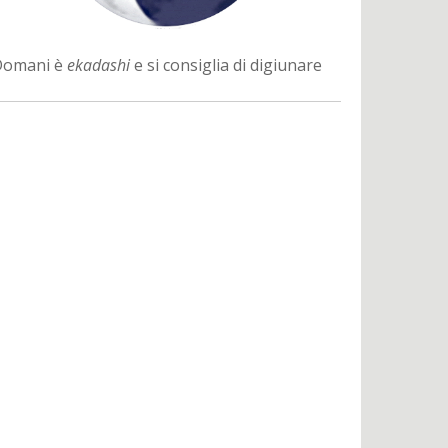
Domani è
ekadashi
e si consiglia di digiunare