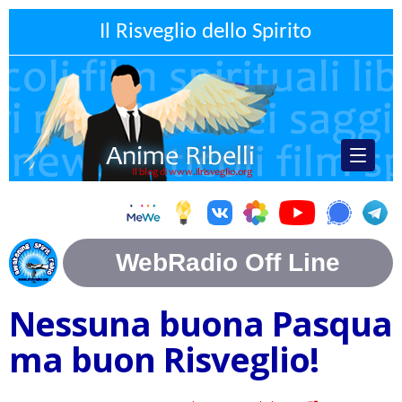
Il Risveglio dello Spirito
Nessuna buona Pasqua
ma buon Risveglio!