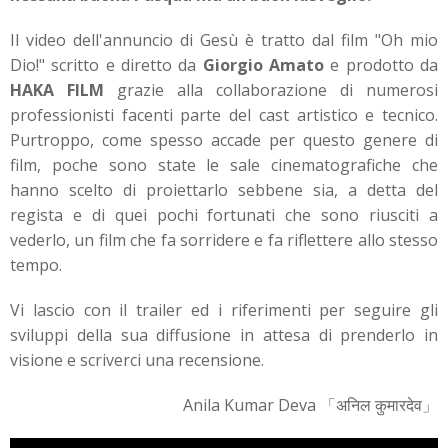
Il video dell'annuncio di Gesù è tratto dal film "Oh mio
Dio!" scritto e diretto da
Giorgio Amato
e prodotto da
HAKA FILM
grazie alla collaborazione di numerosi
professionisti facenti parte del cast artistico e tecnico.
Purtroppo, come spesso accade per questo genere di
film, poche sono state le sale cinematografiche che
hanno scelto di proiettarlo sebbene sia, a detta del
regista e di quei pochi fortunati che sono riusciti a
vederlo, un film che fa sorridere e fa riflettere allo stesso
tempo.
Vi lascio con il trailer ed i riferimenti per seguire gli
sviluppi della sua diffusione in attesa di prenderlo in
visione e scriverci una recensione.
Anila Kumar Deva 「अनिल कुमारदेव」