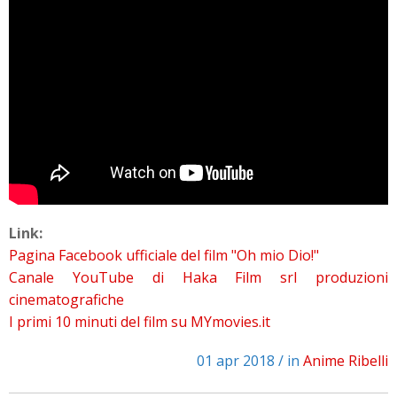
Link:
Pagina Facebook ufficiale del film "Oh mio Dio!"
Canale YouTube di Haka Film srl produzioni
cinematografiche
I primi 10 minuti del film su MYmovies.it
01 apr 2018 / in
Anime Ribelli