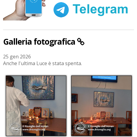
Galleria fotografica
25 gen 2026
Anche l'ultima Luce è stata spenta.