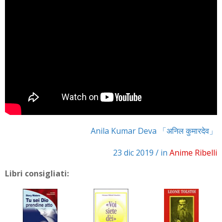
Anila Kumar Deva 「अनिल कुमारदेव」
23 dic 2019 / in
Anime Ribelli
Libri consigliati: