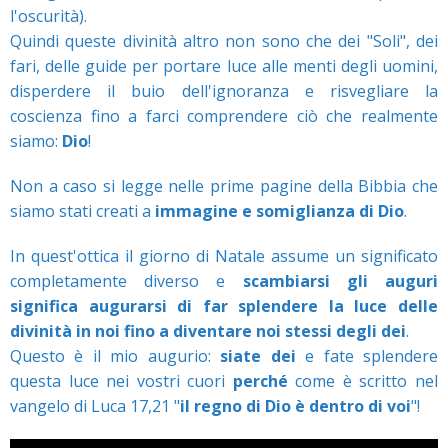
l'oscurità).
Quindi queste divinità altro non sono che dei "Soli", dei
fari, delle guide per portare luce alle menti degli uomini,
disperdere il buio dell'ignoranza e risvegliare la
coscienza fino a farci comprendere ciò che realmente
siamo:
Dio
!
Non a caso si legge nelle prime pagine della Bibbia che
siamo stati creati a
immagine e somiglianza di Dio
.
In quest'ottica il giorno di Natale assume un significato
completamente diverso e
scambiarsi gli auguri
significa augurarsi di far splendere la luce delle
divinità in noi fino a diventare noi stessi degli dei
.
Questo è il mio augurio:
siate dei
e fate splendere
questa luce nei vostri cuori
perché
come è scritto nel
vangelo di Luca 17,21 "
il regno di Dio è dentro di voi
"!