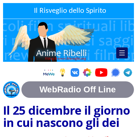
Il Risveglio dello Spirito
Il 25 dicembre il giorno
in cui nascono gli dei