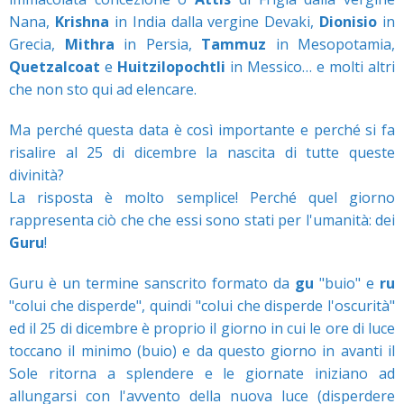
Nana,
Krishna
in India dalla vergine Devaki,
Dionisio
in
Grecia,
Mithra
in Persia,
Tammuz
in Mesopotamia,
Quetzalcoat
e
Huitzilopochtli
in Messico… e molti altri
che non sto qui ad elencare.
Ma perché questa data è così importante e perché si fa
risalire al 25 di dicembre la nascita di tutte queste
divinità?
La risposta è molto semplice! Perché quel giorno
rappresenta ciò che che essi sono stati per l'umanità: dei
Guru
!
Guru è un termine sanscrito formato da
gu
"buio" e
ru
"colui che disperde", quindi "colui che disperde l'oscurità"
ed il 25 di dicembre è proprio il giorno in cui le ore di luce
toccano il minimo (buio) e da questo giorno in avanti il
Sole ritorna a splendere e le giornate iniziano ad
allungarsi con l'avvento della nuova luce (disperdere