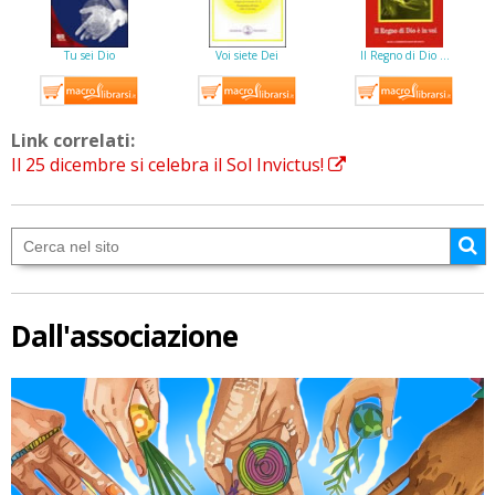
Tu sei Dio
Voi siete Dei
Il Regno di Dio …
Link correlati:
Il 25 dicembre si celebra il Sol Invictus!
Dall'associazione