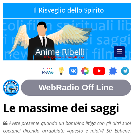
Il Risveglio dello Spirito
Le massime dei saggi
Avete presente quando un bambino litiga con gli altri suoi
coetanei dicendo arrabbiato «questo è mio!»? Sì? Ebbene,