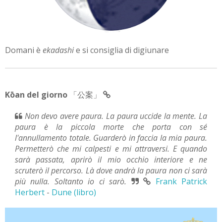
Domani è
ekadashi
e si consiglia di digiunare
Kōan del giorno
「公案」
Non devo avere paura. La paura uccide la mente. La
paura è la piccola morte che porta con sé
l'annullamento totale. Guarderò in faccia la mia paura.
Permetterò che mi calpesti e mi attraversi. E quando
sarà passata, aprirò il mio occhio interiore e ne
scruterò il percorso. Là dove andrà la paura non ci sarà
più nulla. Soltanto io ci sarò.
Frank Patrick
Herbert
-
Dune (libro)