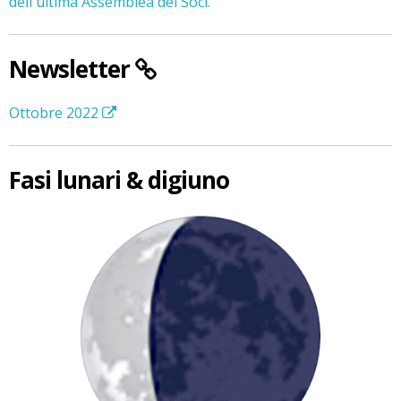
dell'ultima Assemblea dei Soci.
Newsletter
Ottobre 2022
Fasi lunari & digiuno