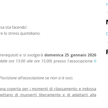
c
sa sta facendo'.
e lo stress quotidiano.
O
rerequisiti e si svolgerà
domenica 25 gennaio 2026
dalle ore 13:00 alle ore 15:00
) presso l'associazione
Il
'iscrizione all'associazione
se non si è soci.
una coperta per i momenti di rilassamento e indossa
rmettano di muoverti liberamente e di adattarti alla