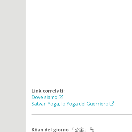
Link correlati:
Dove siamo
Satvan Yoga, lo Yoga del Guerriero
Kōan del giorno
「公案」