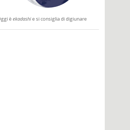
ggi è
ekadashi
e si consiglia di digiunare