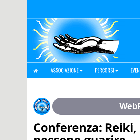
ASSOCIAZIONE
PERCORSI
EVEN
Conferenza: Reiki,
possono guarire