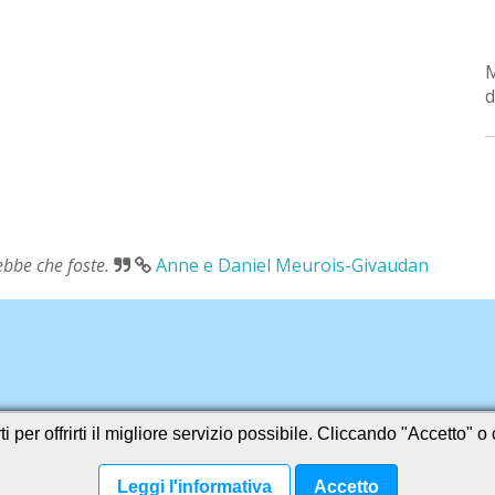
d
rebbe che foste.
Anne e Daniel Meurois-Givaudan
i per offrirti il migliore servizio possibile. Cliccando "Accetto" 
Leggi l'informativa
Accetto