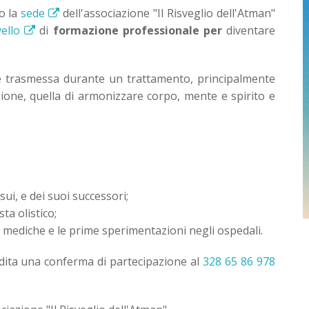
o la
sede
dell'associazione "Il Risveglio dell'Atman"
vello
di
formazione professionale per
diventare
e trasmessa durante un trattamento, principalmente
ione, quella di armonizzare corpo, mente e spirito e
ui, e dei suoi successori;
ta olistico;
re mediche e le prime sperimentazioni negli ospedali.
dita una conferma di partecipazione al
328 65 86 978