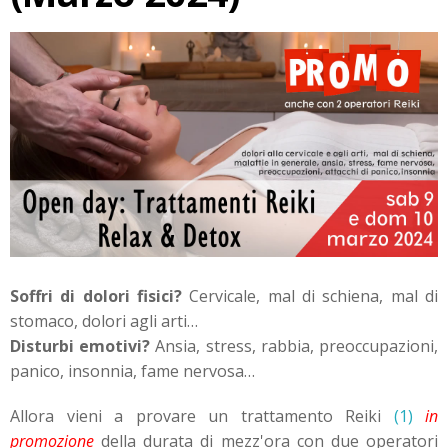
Soffri di dolori fisici?
Cervicale, mal di schiena, mal di
stomaco, dolori agli arti…
Disturbi emotivi?
Ansia, stress, rabbia, preoccupazioni,
panico, insonnia, fame nervosa…
Allora vieni a provare un trattamento
Reiki
(1)
in
promozione
della durata di mezz'ora con due operatori