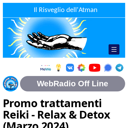
Il Risveglio dell'Atman
Promo trattamenti
Reiki - Relax & Detox
(Marzo 2024)