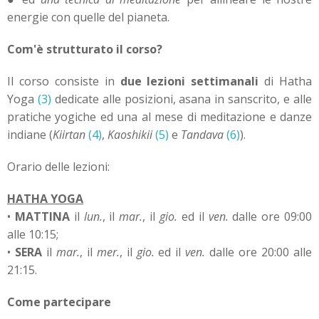
energie con quelle del pianeta.
Com'è strutturato il corso?
Il corso consiste in
due lezioni settimanali
di
Hatha
Yoga
(3)
dedicate alle posizioni, asana in sanscrito, e alle
pratiche yogiche ed una al mese di meditazione e danze
indiane (
Kiirtan
(4)
,
Kaoshikii
(5)
e
Tandava
(6)
).
Orario delle lezioni:
HATHA YOGA
•
MATTINA
il
lun.
, il
mar.
, il
gio.
ed il
ven.
dalle ore 09:00
alle 10:15;
•
SERA
il
mar.
, il
mer.
, il
gio.
ed il
ven.
dalle ore 20:00 alle
21:15.
Come partecipare