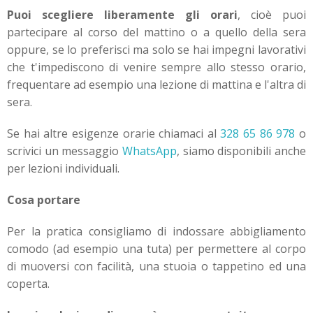
Puoi scegliere liberamente gli orari
, cioè puoi
partecipare al corso del mattino o a quello della sera
oppure, se lo preferisci ma solo se hai impegni lavorativi
che t'impediscono di venire sempre allo stesso orario,
frequentare ad esempio una lezione di mattina e l'altra di
sera.
Se hai altre esigenze orarie chiamaci al
328 65 86 978
o
scrivici un messaggio
WhatsApp
, siamo disponibili anche
per lezioni individuali.
Cosa portare
Per la pratica consigliamo di indossare abbigliamento
comodo (ad esempio una tuta) per permettere al corpo
di muoversi con facilità, una stuoia o tappetino ed una
coperta.