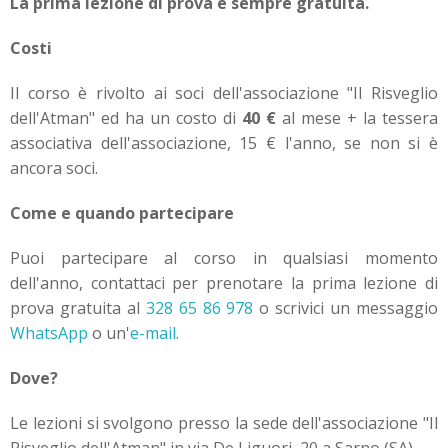
La prima lezione di prova è sempre gratuita.
Costi
Il corso è rivolto ai soci dell'associazione "Il Risveglio
dell'Atman" ed ha un costo di
40 €
al mese + la tessera
associativa dell'associazione, 15 € l'anno, se non si è
ancora soci.
Come e quando partecipare
Puoi partecipare al corso in qualsiasi momento
dell'anno, contattaci per prenotare la prima lezione di
prova gratuita al
328 65 86 978
o scrivici un messaggio
WhatsApp
o un'
e-mail
.
Dove?
Le lezioni si svolgono presso la sede dell'associazione "Il
Risveglio dell'Atman" in via De Liguori, 20 a Sarno (SA).