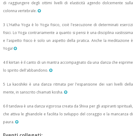
di raggiungere degli ottimi livelli di elasticità agendo dolcemente sulla
colonna vertebrale.
3 L'Hatha Yoga è lo Yoga fisico, cioè l'esecuzione di determinati esercizi
fisici. Lo Yoga contrariamente a quanto si pensi è una disciplina vastissima
e l'aspetto fisico è solo un aspetto della pratica. Anche la meditazione è
Yoga!
4 Il kiirtan è il canto di un mantra accompagnato da una danza che esprime
lo spirito dell'abbandono.
5 La kaoshikii è una danza ritmata per l'espansione dei vari livelli della
mente, in sanscrito chiamati kosha.
6 Il tandava è una danza vigorosa creata da Shiva per gli aspiranti spirituali,
che attiva le ghiandole e facilita lo sviluppo del coraggio e la mancanza di
paura.
Eventi collegati: