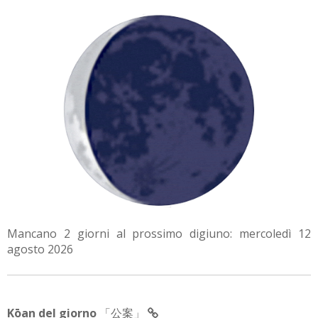
Mancano 2 giorni al prossimo digiuno: mercoledì 12
agosto 2026
Kōan del giorno
「公案」