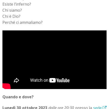
Esiste l’inferno?
Chi siamo?
Chi è Dio?
Perché ci ammaliamo?
Quando e dove?
Lunedì 30 ottobre 2023
dalle ore 20:30
presso la
sede