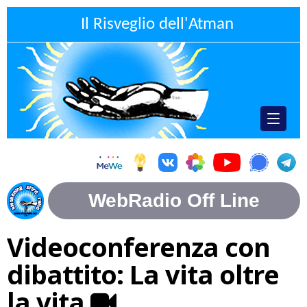
Il Risveglio dell'Atman
Videoconferenza con
dibattito: La vita oltre
la vita