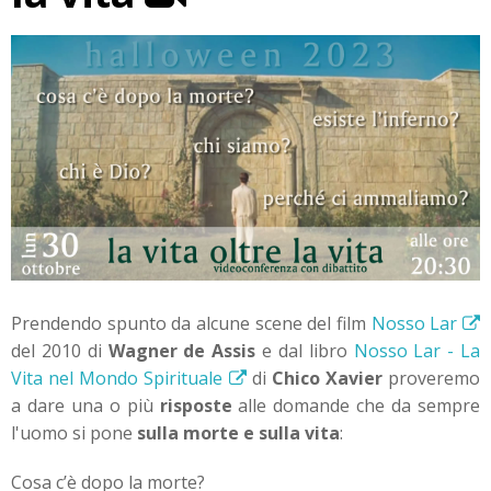
Prendendo spunto da alcune scene del film
Nosso Lar
del 2010 di
Wagner de Assis
e dal libro
Nosso Lar - La
Vita nel Mondo Spirituale
di
Chico Xavier
proveremo
a dare una o più
risposte
alle domande che da sempre
l'uomo si pone
sulla morte e sulla vita
:
Cosa c’è dopo la morte?