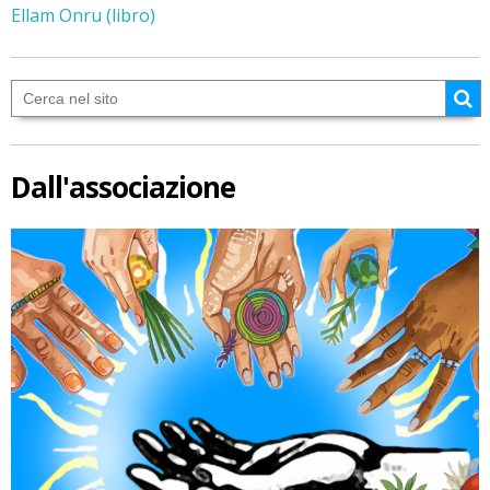
Ellam Onru (libro)
Dall'associazione