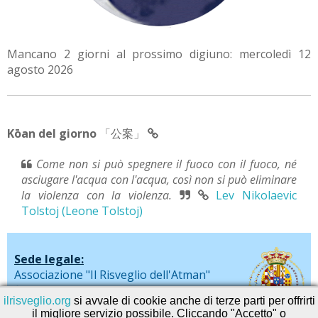
Mancano 2 giorni al prossimo digiuno: mercoledì 12
agosto 2026
Kōan del giorno
「公案」
Come non si può spegnere il fuoco con il fuoco, né
asciugare l'acqua con l'acqua, così non si può eliminare
la violenza con la violenza.
Lev Nikolaevic
Tolstoj (Leone Tolstoj)
Sede legale:
Associazione "Il Risveglio dell'Atman"
via De Liguori, 20 - Sarno (SA)
ilrisveglio.org
si avvale di cookie anche di terze parti per offrirti
il migliore servizio possibile. Cliccando "Accetto" o