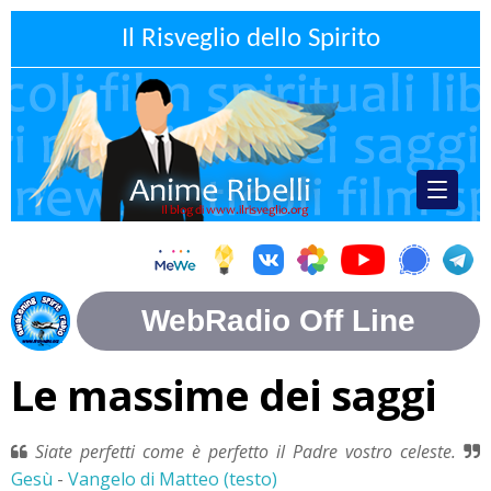
Il Risveglio dello Spirito
Le massime dei saggi
Siate perfetti come è perfetto il Padre vostro celeste.
Gesù
-
Vangelo di Matteo (testo)