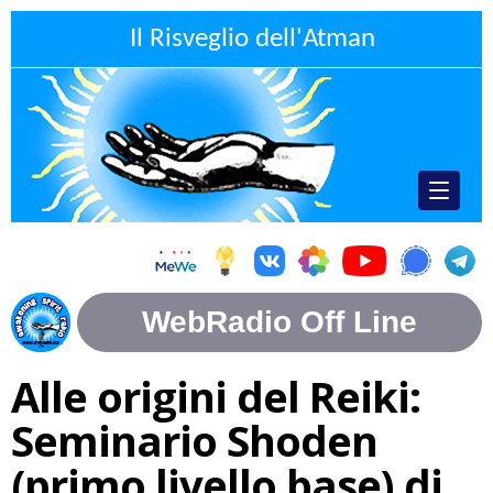
Il Risveglio dell'Atman
Alle origini del Reiki:
Seminario Shoden
(primo livello base) di