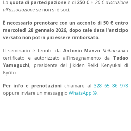
La
quota di partecipazione
è di
250 €
+
20 € d'iscrizione
all'associazione
se non si è soci.
È necessario prenotare con un acconto di 50 € entro
mercoledì 28 gennaio 2026, dopo tale data l'anticipo
versato non potrà più essere rimborsato.
Il seminario è tenuto da
Antonio Manzo
Shihan-kaku
certificato e autorizzato all'insegnamento da
Tadao
Yamaguchi
, presidente del Jikiden Reiki Kenyukai di
Kyōto.
Per info e prenotazioni
chiamare al
328 65 86 978
oppure inviare un messaggio
WhatsApp
.