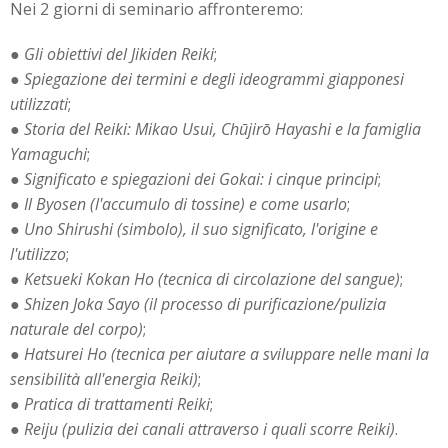
Nei 2 giorni di seminario affronteremo:
●
Gli obiettivi del Jikiden Reiki
;
●
Spiegazione dei termini e degli ideogrammi giapponesi
utilizzati
;
●
Storia del Reiki: Mikao Usui, Chūjirō Hayashi e la famiglia
Yamaguchi
;
●
Significato e spiegazioni dei Gokai: i cinque principi
;
●
Il Byosen (l'accumulo di tossine) e come usarlo
;
●
Uno Shirushi (simbolo), il suo significato, l'origine e
l'utilizzo
;
●
Ketsueki Kokan Ho (tecnica di circolazione del sangue)
;
●
Shizen Joka Sayo (il processo di purificazione/pulizia
naturale del corpo)
;
●
Hatsurei Ho (tecnica per aiutare a sviluppare nelle mani la
sensibilità all'energia Reiki)
;
●
Pratica di trattamenti Reiki
;
●
Reiju (pulizia dei canali attraverso i quali scorre Reiki)
.