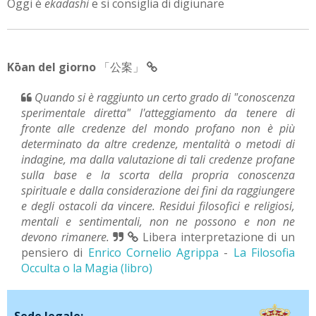
Oggi è
ekadashi
e si consiglia di digiunare
Kōan del giorno
「公案」
Quando si è raggiunto un certo grado di "conoscenza
sperimentale diretta" l'atteggiamento da tenere di
fronte alle credenze del mondo profano non è più
determinato da altre credenze, mentalità o metodi di
indagine, ma dalla valutazione di tali credenze profane
sulla base e la scorta della propria conoscenza
spirituale e dalla considerazione dei fini da raggiungere
e degli ostacoli da vincere. Residui filosofici e religiosi,
mentali e sentimentali, non ne possono e non ne
devono rimanere.
Libera interpretazione di un
pensiero di
Enrico Cornelio Agrippa
-
La Filosofia
Occulta o la Magia (libro)