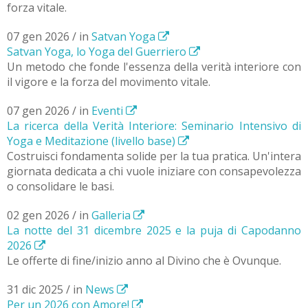
forza vitale.
07 gen 2026 / in
Satvan Yoga
Satvan Yoga, lo Yoga del Guerriero
Un metodo che fonde l'essenza della verità interiore con
il vigore e la forza del movimento vitale.
07 gen 2026 / in
Eventi
La ricerca della Verità Interiore: Seminario Intensivo di
Yoga e Meditazione (livello base)
Costruisci fondamenta solide per la tua pratica. Un'intera
giornata dedicata a chi vuole iniziare con consapevolezza
o consolidare le basi.
02 gen 2026 / in
Galleria
La notte del 31 dicembre 2025 e la puja di Capodanno
2026
Le offerte di fine/inizio anno al Divino che è Ovunque.
31 dic 2025 / in
News
Per un 2026 con Amore!