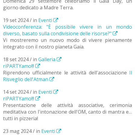
Domenica 29 settembre celebriamo il Gaia Day, un
giorno dedicato a Madre Terra.
19 set 2024 / in
Eventi
Videoconferenza: "È possibile vivere in un mondo
diverso, basato sulla condivisione delle risorse?"
Vi mostreremo un nuovo modo di vivere pienamente
integrato con il nostro pianeta Gaia.
18 set 2024 / in
Galleria
riPARTYamo!!!
Riprendono ufficialmente le attività dell'associazione
Il
Risveglio dell'Atman
14 set 2024 / in
Eventi
riPARTYamo!!!
Presentazione delle attività associative, cerimonia
meditativa con l'intonazione dell'OM, canto di mantra e…
tutti in pizzeria!
23 mag 2024 / in
Eventi