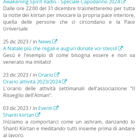
Awakening Spirit Radio - Speciale Capodanno 2024
Dalle ore 22:00 del 31 dicembre trasmetteremo per tutta
la notte dei kiirtan per invocare la propria pace interiore,
quella delle persone che ci circondano e la Pace
Universale.
25 dic 2023 / in
News
A Natale più che regali e auguri donate voi stessi!
Gesù è l'esempio di come bisogna essere e non va
venerato ma imitato!
23 dic 2023 / in
Orario
Orario attività 2023/2024
L'orario delle attività settimanali dell'associazione "Il
Risveglio dell'Atman".
03 dic 2023 / in
Eventi
Shanti kiirtan
Iniziamo a comportarci come un ashram, danzando lo
Shanti Kiirtan e meditando tutti insieme prima di andare
al lavoro.