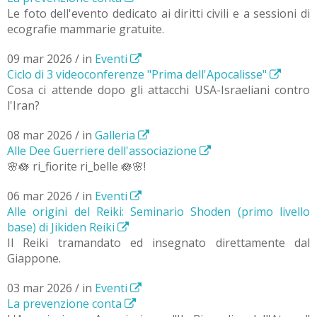
Le foto dell'evento dedicato ai diritti civili e a sessioni di
ecografie mammarie gratuite.
09 mar 2026 / in
Eventi
Ciclo di 3 videoconferenze "Prima dell'Apocalisse"
Cosa ci attende dopo gli attacchi USA-Israeliani contro
l'Iran?
08 mar 2026 / in
Galleria
Alle Dee Guerriere dell'associazione
🌸🪷 ri_fiorite ri_belle 🪷🌸!
06 mar 2026 / in
Eventi
Alle origini del Reiki: Seminario Shoden (primo livello
base) di Jikiden Reiki
Il Reiki tramandato ed insegnato direttamente dal
Giappone.
03 mar 2026 / in
Eventi
La prevenzione conta