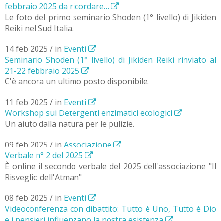
febbraio 2025 da ricordare…
Le foto del primo seminario Shoden (1° livello) di Jikiden
Reiki nel Sud Italia.
14 feb 2025 / in
Eventi
Seminario Shoden (1° livello) di Jikiden Reiki rinviato al
21-22 febbraio 2025
C'è ancora un ultimo posto disponibile.
11 feb 2025 / in
Eventi
Workshop sui Detergenti enzimatici ecologici
Un aiuto dalla natura per le pulizie.
09 feb 2025 / in
Associazione
Verbale n° 2 del 2025
È online il secondo verbale del 2025 dell'associazione "Il
Risveglio dell'Atman"
08 feb 2025 / in
Eventi
Videoconferenza con dibattito: Tutto è Uno, Tutto è Dio
e i pensieri influenzano la nostra esistenza