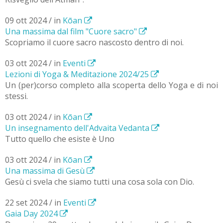
09 ott 2024 / in
Kōan
Una massima dal film "Cuore sacro"
Scopriamo il cuore sacro nascosto dentro di noi.
03 ott 2024 / in
Eventi
Lezioni di Yoga & Meditazione 2024/25
Un (per)corso completo alla scoperta dello Yoga e di noi
stessi.
03 ott 2024 / in
Kōan
Un insegnamento dell'Advaita Vedanta
Tutto quello che esiste è Uno
03 ott 2024 / in
Kōan
Una massima di Gesù
Gesù ci svela che siamo tutti una cosa sola con Dio.
22 set 2024 / in
Eventi
Gaia Day 2024