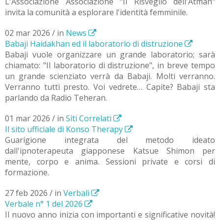
L'Associazione Associazione "Il Risveglio dell'Atman"
invita la comunità a esplorare l'identità femminile.
02 mar 2026 / in
News
Babaji Haidakhan ed il laboratorio di distruzione
Babaji vuole organizzare un grande laboratorio; sarà
chiamato: "Il laboratorio di distruzione", in breve tempo
un grande scienziato verrà da Babaji. Molti verranno.
Verranno tutti presto. Voi vedrete… Capite? Babaji sta
parlando da Radio Teheran.
01 mar 2026 / in
Siti Correlati
Il sito ufficiale di Konso Therapy
Guarigione integrata del metodo ideato
dall'ipnoterapeuta giapponese Katsue Shimon per
mente, corpo e anima. Sessioni private e corsi di
formazione.
27 feb 2026 / in
Verbali
Verbale n° 1 del 2026
Il nuovo anno inizia con importanti e significative novità!