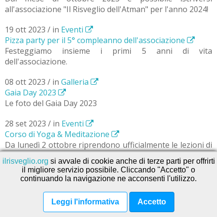
all'associazione "Il Risveglio dell'Atman" per l'anno 2024!
19 ott 2023 / in
Eventi
Pizza party per il 5° compleanno dell'associazione
Festeggiamo insieme i primi 5 anni di vita
dell'associazione.
08 ott 2023 / in
Galleria
Gaia Day 2023
Le foto del Gaia Day 2023
28 set 2023 / in
Eventi
Corso di Yoga & Meditazione
Da lunedì 2 ottobre riprendono ufficialmente le lezioni di
Yoga & Meditazione in sede per l'anno 2023/24.
ilrisveglio.org
si avvale di cookie anche di terze parti per offrirti
il migliore servizio possibile. Cliccando "Accetto" o
22 set 2023 / in
Eventi
continuando la navigazione ne acconsenti l'utilizzo.
Gaia Day 2023 (rinvio)
L'evento, causa maltempo, è stato rimandato di una
Leggi l'informativa
Accetto
settimana al 1° ottobre 2023