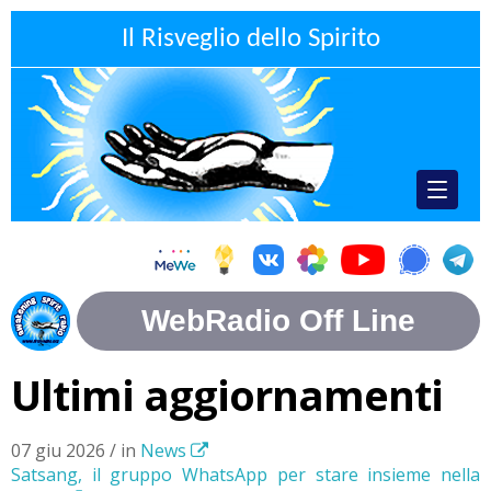
Il Risveglio dello Spirito
Ultimi aggiornamenti
07 giu 2026 / in
News
Satsang, il gruppo WhatsApp per stare insieme nella