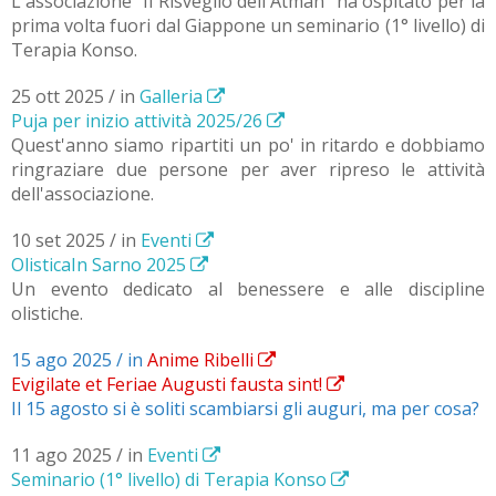
L'associazione "Il Risveglio dell'Atman" ha ospitato per la
prima volta fuori dal Giappone un seminario (1° livello) di
Terapia Konso.
25 ott 2025 / in
Galleria
Puja per inizio attività 2025/26
Quest'anno siamo ripartiti un po' in ritardo e dobbiamo
ringraziare due persone per aver ripreso le attività
dell'associazione.
10 set 2025 / in
Eventi
OlisticaIn Sarno 2025
Un evento dedicato al benessere e alle discipline
olistiche.
15 ago 2025 / in
Anime Ribelli
Evigilate et Feriae Augusti fausta sint!
Il 15 agosto si è soliti scambiarsi gli auguri, ma per cosa?
11 ago 2025 / in
Eventi
Seminario (1° livello) di Terapia Konso