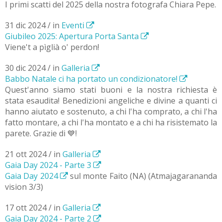
I primi scatti del 2025 della nostra fotografa Chiara Pepe.
31 dic 2024 / in
Eventi
Giubileo 2025: Apertura Porta Santa
Viene't a pìglià o' perdon!
30 dic 2024 / in
Galleria
Babbo Natale ci ha portato un condizionatore!
Quest'anno siamo stati buoni e la nostra richiesta è
stata esaudita! Benedizioni angeliche e divine a quanti ci
hanno aiutato e sostenuto, a chi l'ha comprato, a chi l'ha
fatto montare, a chi l'ha montato e a chi ha risistemato la
parete. Grazie di 💙!
21 ott 2024 / in
Galleria
Gaia Day 2024 - Parte 3
Gaia Day 2024
sul monte Faito (NA) (Atmajagarananda
vision 3/3)
17 ott 2024 / in
Galleria
Gaia Day 2024 - Parte 2