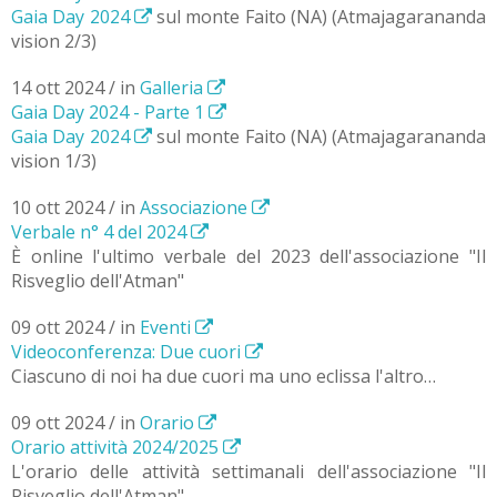
Gaia Day 2024
sul monte Faito (NA) (Atmajagarananda
vision 2/3)
14 ott 2024 / in
Galleria
Gaia Day 2024 - Parte 1
Gaia Day 2024
sul monte Faito (NA) (Atmajagarananda
vision 1/3)
10 ott 2024 / in
Associazione
Verbale n° 4 del 2024
È online l'ultimo verbale del 2023 dell'associazione "Il
Risveglio dell'Atman"
09 ott 2024 / in
Eventi
Videoconferenza: Due cuori
Ciascuno di noi ha due cuori ma uno eclissa l'altro…
09 ott 2024 / in
Orario
Orario attività 2024/2025
L'orario delle attività settimanali dell'associazione "Il
Risveglio dell'Atman".