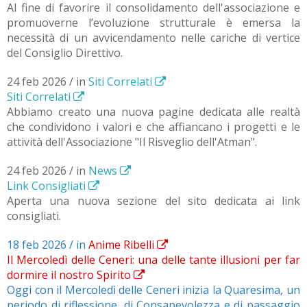
Al fine di favorire il consolidamento dell'associazione e
promuoverne l’evoluzione strutturale è emersa la
necessità di un avvicendamento nelle cariche di vertice
del Consiglio Direttivo.
24 feb 2026 / in
Siti Correlati
Siti Correlati
Abbiamo creato una nuova pagine dedicata alle realtà
che condividono i valori e che affiancano i progetti e le
attività dell'Associazione "Il Risveglio dell'Atman".
24 feb 2026 / in
News
Link Consigliati
Aperta una nuova sezione del sito dedicata ai link
consigliati.
18 feb 2026 / in
Anime Ribelli
Il Mercoledì delle Ceneri: una delle tante illusioni per far
dormire il nostro Spirito
Oggi con il Mercoledì delle Ceneri inizia la Quaresima, un
periodo di riflessione, di Consapevolezza e di passaggio