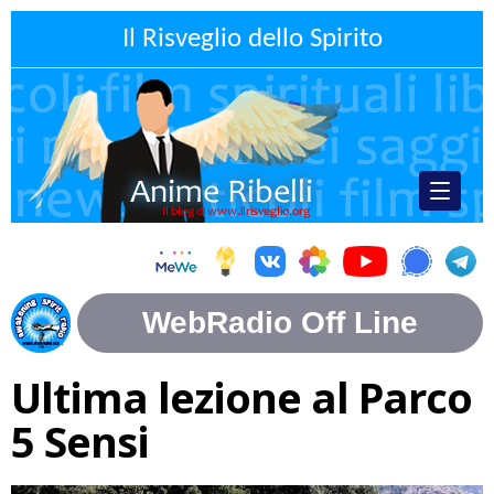
Il Risveglio dello Spirito
Ultima lezione al Parco
5 Sensi