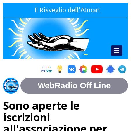
Il Risveglio dell'Atman
Sono aperte le
iscrizioni
all'associazione per