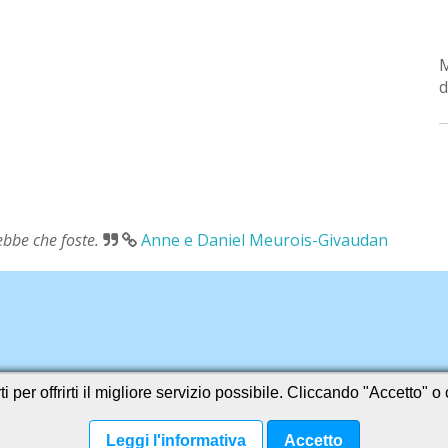
d
rebbe che foste.
Anne e Daniel Meurois-Givaudan
i per offrirti il migliore servizio possibile. Cliccando "Accetto" 
Leggi l'informativa
Accetto