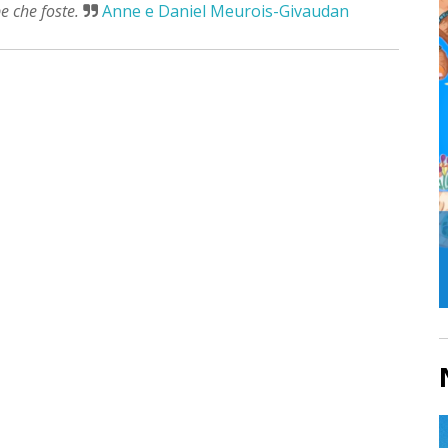
be che foste.
Anne e Daniel Meurois-Givaudan