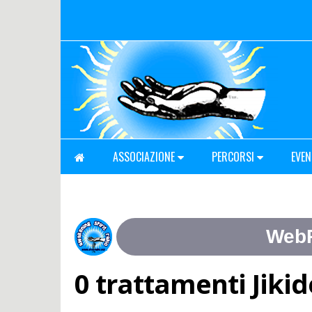
ASSOCIAZIONE
PERCORSI
EVEN
0 trattamenti Jikid