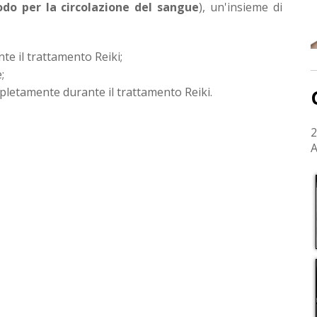
do per la circolazione del sangue
), un'insieme di
nte il trattamento Reiki;
;
ompletamente durante il trattamento Reiki.
2
A