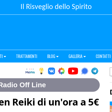
Il Risveglio dello Spirito
TI
TRATTAMENTI
BLOG
GALLERIA
CONTATTI
en Reiki di un'ora a 5€