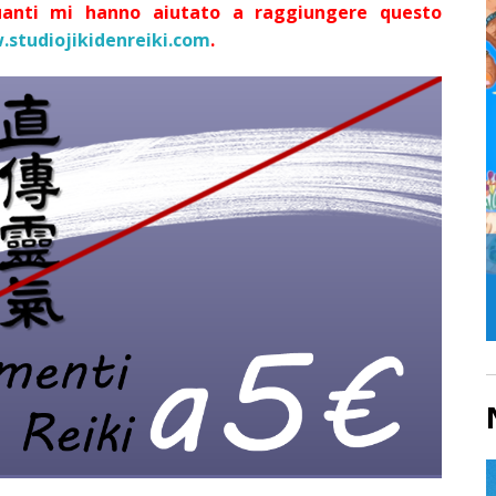
uanti mi hanno aiutato a raggiungere questo
studiojikidenreiki.com
.