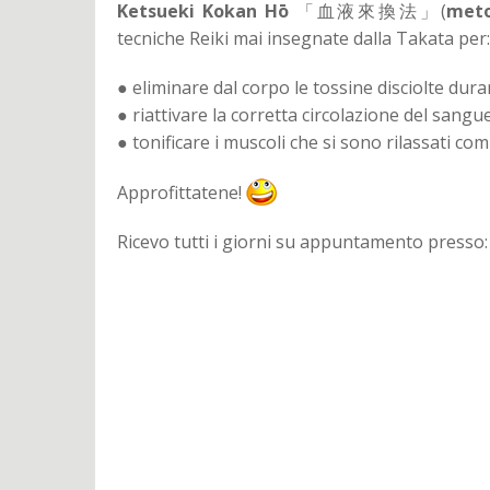
Ketsueki Kokan Hō
「血液來換法」(
meto
tecniche Reiki mai insegnate dalla Takata per:
● eliminare dal corpo le tossine disciolte dura
● riattivare la corretta circolazione del sangue
● tonificare i muscoli che si sono rilassati c
Approfittatene!
Ricevo tutti i giorni su appuntamento presso: