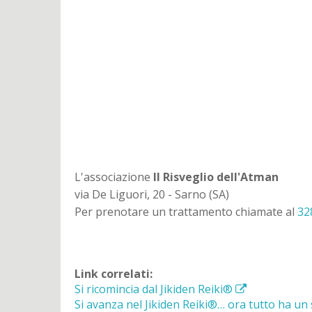
L'associazione
Il Risveglio dell'Atman
via De Liguori, 20 - Sarno (SA)
Per prenotare un trattamento chiamate al
32
Link correlati:
Si ricomincia dal Jikiden Reiki
®
Si avanza nel Jikiden Reiki
®
… ora tutto ha un