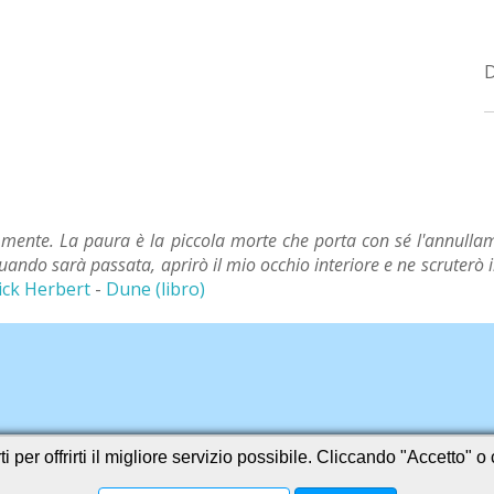
mente. La paura è la piccola morte che porta con sé l'annullam
quando sarà passata, aprirò il mio occhio interiore e ne scruterò 
ick Herbert
-
Dune (libro)
i per offrirti il migliore servizio possibile. Cliccando "Accetto" 