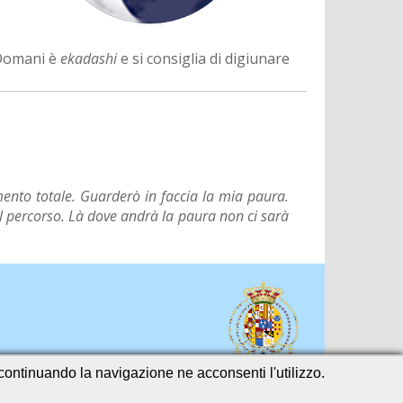
Domani è
ekadashi
e si consiglia di digiunare
ento totale. Guarderò in faccia la mia paura.
il percorso. Là dove andrà la paura non ci sarà
o continuando la navigazione ne acconsenti l'utilizzo.