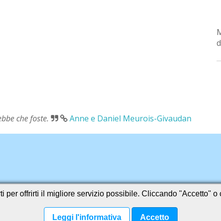
d
rebbe che foste.
Anne e Daniel Meurois-Givaudan
i per offrirti il migliore servizio possibile. Cliccando "Accetto" 
Leggi l'informativa
Accetto