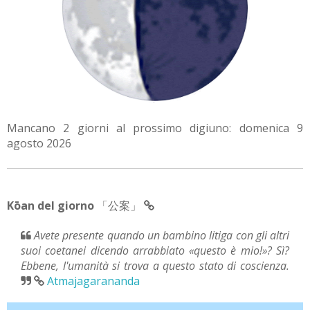
Mancano 2 giorni al prossimo digiuno: domenica 9
agosto 2026
Kōan del giorno
「公案」
Avete presente quando un bambino litiga con gli altri
suoi coetanei dicendo arrabbiato «questo è mio!»? Sì?
Ebbene, l'umanità si trova a questo stato di coscienza.
Atmajagarananda