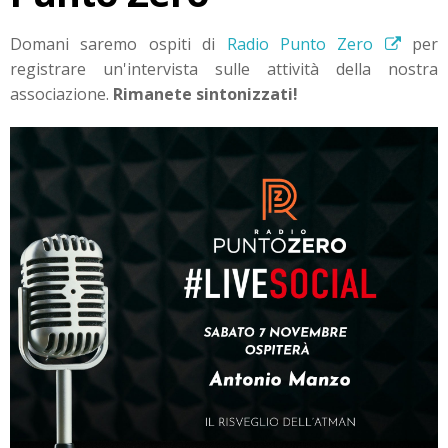
Domani saremo ospiti di
Radio Punto Zero
per
registrare un'intervista sulle attività della nostra
associazione.
Rimanete sintonizzati!