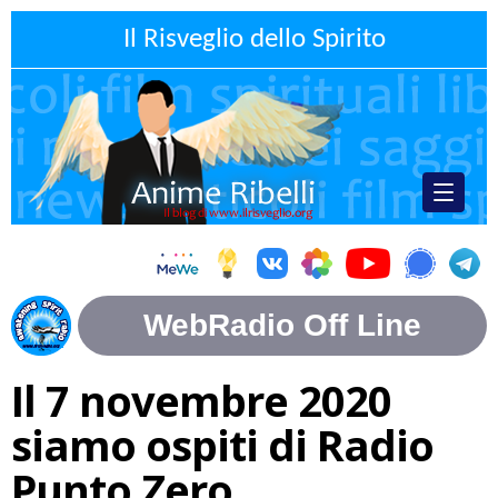
Il Risveglio dello Spirito
Il 7 novembre 2020
siamo ospiti di Radio
Punto Zero