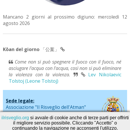
Mancano 2 giorni al prossimo digiuno: mercoledì 12
agosto 2026
Kōan del giorno
「公案」
Come non si può spegnere il fuoco con il fuoco, né
asciugare l'acqua con l'acqua, così non si può eliminare
la violenza con la violenza.
Lev Nikolaevic
Tolstoj (Leone Tolstoj)
Sede legale:
Associazione "Il Risveglio dell'Atman"
via De Liguori, 20 - Sarno (SA)
ilrisveglio.org
si avvale di cookie anche di terze parti per offrirti
il migliore servizio possibile. Cliccando "Accetto" o
continuando la navigazione ne acconsenti l'utilizzo.