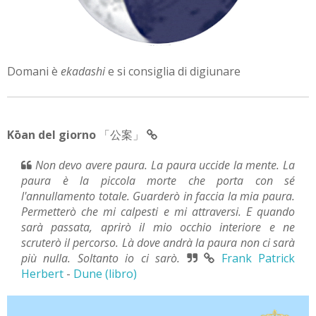
Domani è
ekadashi
e si consiglia di digiunare
Kōan del giorno
「公案」
Non devo avere paura. La paura uccide la mente. La
paura è la piccola morte che porta con sé
l'annullamento totale. Guarderò in faccia la mia paura.
Permetterò che mi calpesti e mi attraversi. E quando
sarà passata, aprirò il mio occhio interiore e ne
scruterò il percorso. Là dove andrà la paura non ci sarà
più nulla. Soltanto io ci sarò.
Frank Patrick
Herbert
-
Dune (libro)