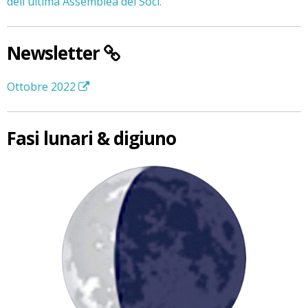
dell'ultima Assemblea dei Soci.
Newsletter
Ottobre 2022
Fasi lunari & digiuno