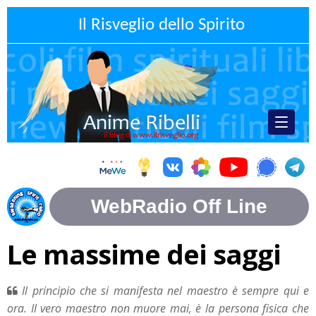
Il Risveglio dello Spirito
Le massime dei saggi
Il principio che si manifesta nel maestro è sempre qui e
ora. Il vero maestro non muore mai, è la persona fisica che