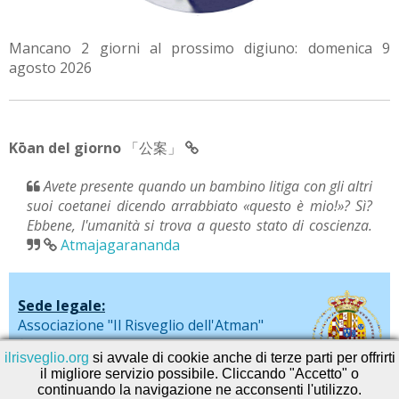
Mancano 2 giorni al prossimo digiuno: domenica 9
agosto 2026
Kōan del giorno
「公案」
Avete presente quando un bambino litiga con gli altri
suoi coetanei dicendo arrabbiato «questo è mio!»? Sì?
Ebbene, l'umanità si trova a questo stato di coscienza.
Atmajagarananda
Sede legale:
Associazione "Il Risveglio dell'Atman"
via De Liguori, 20 - Sarno (SA)
ilrisveglio.org
si avvale di cookie anche di terze parti per offrirti
il migliore servizio possibile. Cliccando "Accetto" o
continuando la navigazione ne acconsenti l'utilizzo.