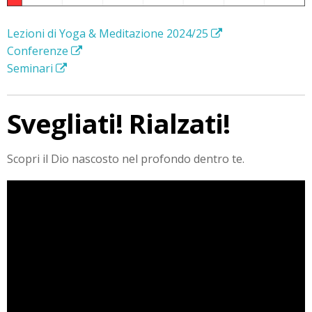
Lezioni di Yoga & Meditazione 2024/25
Conferenze
Seminari
Svegliati! Rialzati!
Scopri il Dio nascosto nel profondo dentro te.