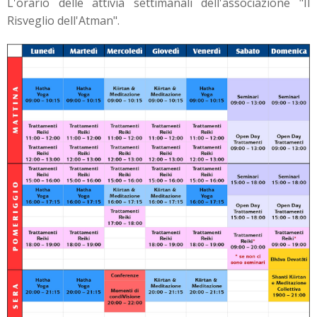
L'orario delle attivià settimanali dell'associazione "Il
Risveglio dell'Atman".