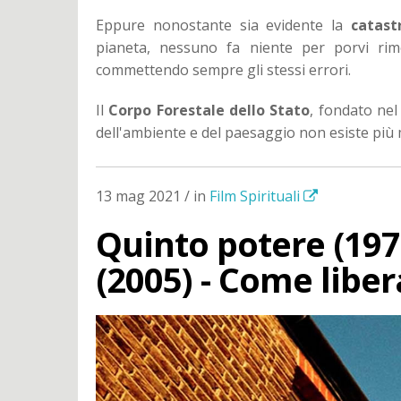
Eppure nonostante sia evidente la
catast
pianeta, nessuno fa niente per porvi rim
commettendo sempre gli stessi errori.
Il
Corpo Forestale dello Stato
, fondato nel
dell'ambiente e del paesaggio non esiste pi
13 mag 2021 / in
Film Spirituali
Quinto potere (197
(2005) - Come libe