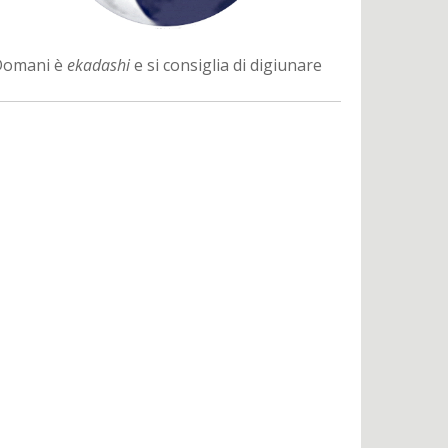
Domani è
ekadashi
e si consiglia di digiunare