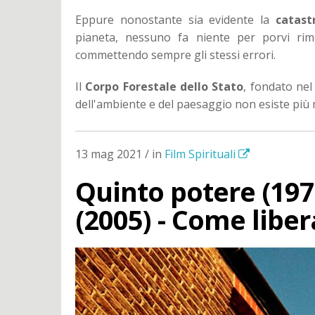
Eppure nonostante sia evidente la
catast
pianeta, nessuno fa niente per porvi rim
commettendo sempre gli stessi errori.
Il
Corpo Forestale dello Stato
, fondato nel
dell'ambiente e del paesaggio non esiste pi
13 mag 2021 / in
Film Spirituali
Quinto potere (197
(2005) - Come libe