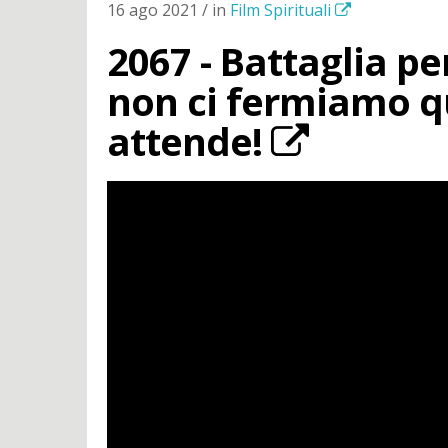
16 ago 2021 / in
Film Spirituali
2067 - Battaglia per
non ci fermiamo qu
attende!