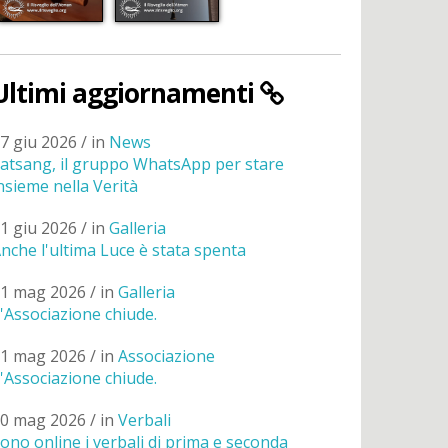
Ultimi aggiornamenti
7 giu 2026 / in
News
atsang, il gruppo WhatsApp per stare
nsieme nella Verità
1 giu 2026 / in
Galleria
nche l'ultima Luce è stata spenta
1 mag 2026 / in
Galleria
'Associazione chiude.
1 mag 2026 / in
Associazione
'Associazione chiude.
0 mag 2026 / in
Verbali
ono online i verbali di prima e seconda