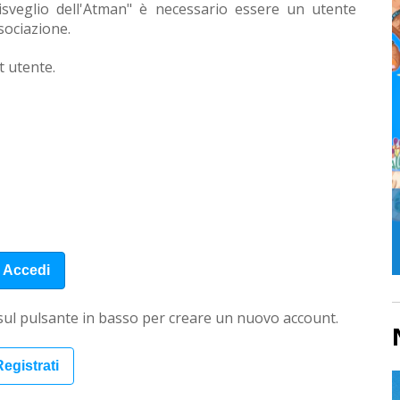
 Risveglio dell'Atman" è necessario essere un utente
ssociazione.
t utente.
 sul pulsante in basso per creare un nuovo account.
egistrati