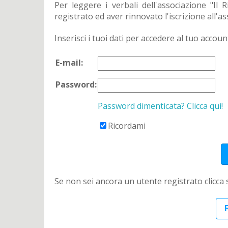
Per leggere i verbali dell'associazione "Il
registrato ed aver rinnovato l'iscrizione all'a
Inserisci i tuoi dati per accedere al tuo accoun
E-mail:
Password:
Password dimenticata? Clicca qui!
Ricordami
Se non sei ancora un utente registrato clicca
R