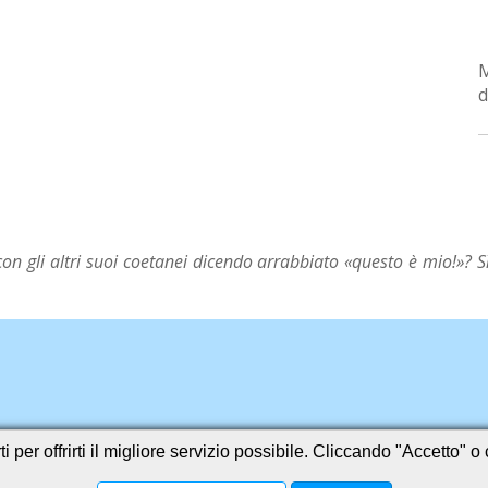
d
n gli altri suoi coetanei dicendo arrabbiato «questo è mio!»? Sì
i per offrirti il migliore servizio possibile. Cliccando "Accetto" 