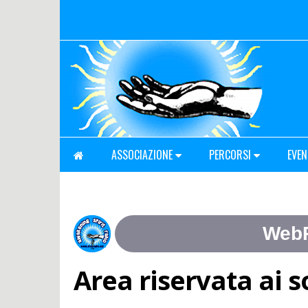
ASSOCIAZIONE
PERCORSI
EVEN
Area riservata ai s