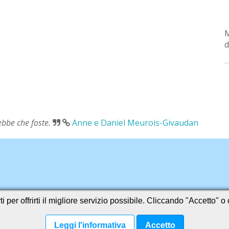
d
rebbe che foste.
Anne e Daniel Meurois-Givaudan
i per offrirti il migliore servizio possibile. Cliccando "Accetto" 
Leggi l'informativa
Accetto