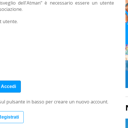
 Risveglio dell'Atman" è necessario essere un utente
ssociazione.
t utente.
 sul pulsante in basso per creare un nuovo account.
egistrati