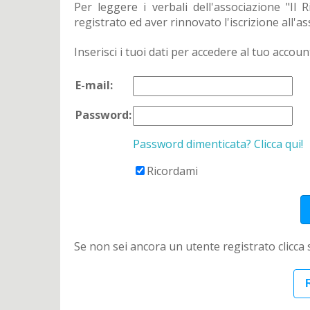
Per leggere i verbali dell'associazione "Il
registrato ed aver rinnovato l'iscrizione all'a
Inserisci i tuoi dati per accedere al tuo accoun
E-mail:
Password:
Password dimenticata? Clicca qui!
Ricordami
Se non sei ancora un utente registrato clicca
R