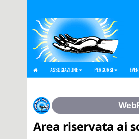
ASSOCIAZIONE
PERCORSI
EVEN
Area riservata ai s