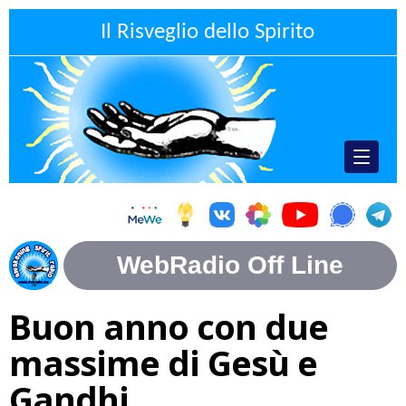
Il Risveglio dello Spirito
Buon anno con due
massime di Gesù e
Gandhi