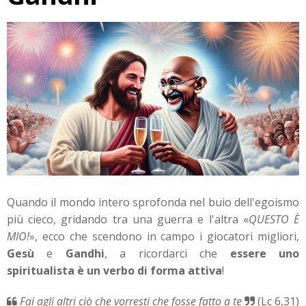
Quando il mondo intero sprofonda nel buio dell'egoismo
più cieco, gridando tra una guerra e l'altra «
QUESTO È
MIO!
», ecco che scendono in campo i giocatori migliori,
Gesù
e
Gandhi
, a ricordarci che
essere uno
spiritualista è un verbo di forma attiva
!
Fai agli altri ciò che vorresti che fosse fatto a te
(Lc 6,31)