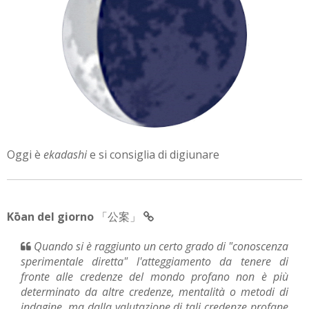
Oggi è
ekadashi
e si consiglia di digiunare
Kōan del giorno
「公案」
Quando si è raggiunto un certo grado di "conoscenza
sperimentale diretta" l'atteggiamento da tenere di
fronte alle credenze del mondo profano non è più
determinato da altre credenze, mentalità o metodi di
indagine, ma dalla valutazione di tali credenze profane