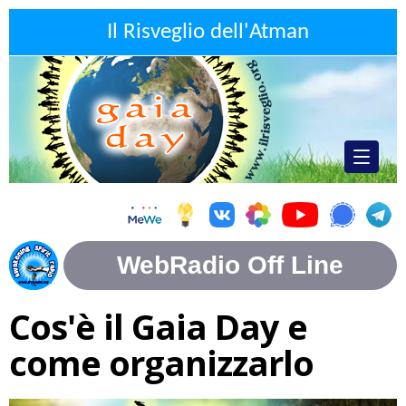
Il Risveglio dell'Atman
Cos'è il Gaia Day e
come organizzarlo