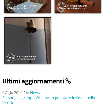
Ultimi aggiornamenti
07 giu 2026 / in
News
Satsang, il gruppo WhatsApp per stare insieme nella
Verità