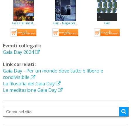
Gaia e la Fine d…
Gaia - Magia per…
Gaia
Eventi collegati:
Gaia Day 2024
Link correlati:
Gaia Day - Per un mondo dove tutto è libero e
condivisibile
La filosofia del Gaia Day
La meditazione Gaia Day