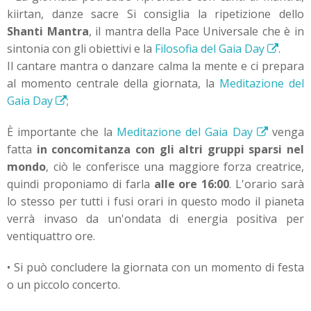
kiirtan, danze sacre Si consiglia la ripetizione dello
Shanti Mantra
, il mantra della Pace Universale che è in
sintonia con gli obiettivi e la
Filosofia del Gaia Day
.
Il cantare mantra o danzare calma la mente e ci prepara
al momento centrale della giornata, la
Meditazione del
Gaia Day
;
È importante che la
Meditazione del Gaia Day
venga
fatta
in concomitanza con gli altri gruppi sparsi nel
mondo
, ciò le conferisce una maggiore forza creatrice,
quindi proponiamo di farla
alle ore 16:00
. L'orario sarà
lo stesso per tutti i fusi orari in questo modo il pianeta
verrà invaso da un'ondata di energia positiva per
ventiquattro ore.
• Si può concludere la giornata con un momento di festa
o un piccolo concerto.