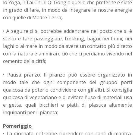
lo Yoga, il Tai Chi, il Qi Gong o quello che preferite e siete
in grado di fare, in modo da integrare le nostre energie
con quelle di Madre Terra;
• A seguire ci si potrebbe addentrare nel posto che si è
scelto e fare passeggiate, trekking, bagni nei fiumi, nei
laghi o al mare in modo da avere un contatto più diretto
con la natura e ammirare ciò che ci perdiamo vivendo nel
cemento della città;
• Pausa pranzo. Il pranzo può essere organizzato in
modo tale che ogni componente del gruppo porti
qualcosa da poterlo condividere con gli altri. Si consiglia
qualcosa di vegetariano e di evitare l'uso di materiali usa
e getta, quali bicchieri e piatti di plastica altamente
inquinanti per il pianeta;
Pomeriggio
• La giornata potrebbe riprendere con canti di mantra,