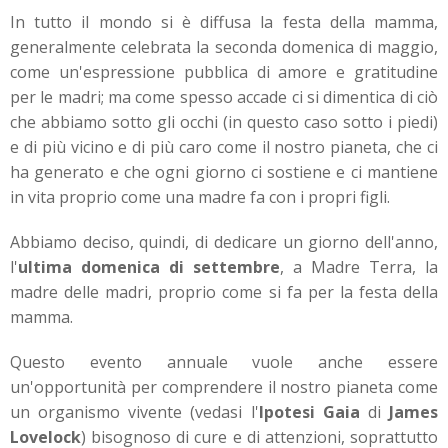
In tutto il mondo si è diffusa la festa della mamma,
generalmente celebrata la seconda domenica di maggio,
come un'espressione pubblica di amore e gratitudine
per le madri; ma come spesso accade ci si dimentica di ciò
che abbiamo sotto gli occhi (in questo caso sotto i piedi)
e di più vicino e di più caro come il nostro pianeta, che ci
ha generato e che ogni giorno ci sostiene e ci mantiene
in vita proprio come una madre fa con i propri figli.
Abbiamo deciso, quindi, di dedicare un giorno dell'anno,
l'
ultima domenica di settembre
, a Madre Terra, la
madre delle madri, proprio come si fa per la festa della
mamma.
Questo evento annuale vuole anche essere
un'opportunità per comprendere il nostro pianeta come
un organismo vivente (vedasi l'
Ipotesi Gaia
di
James
Lovelock
) bisognoso di cure e di attenzioni, soprattutto