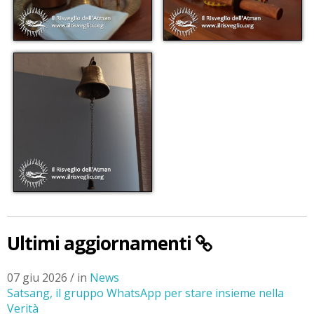
Ultimi aggiornamenti
07 giu 2026 / in
News
Satsang, il gruppo WhatsApp per stare insieme nella
Verità