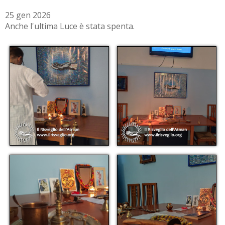
25 gen 2026
Anche l'ultima Luce è stata spenta.