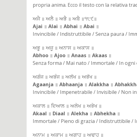
propria anima. Ecco il testo con la relativa tr
ਅਜੈ ॥ ਅਲੈ ॥ ਅਭੈ ॥ ਅਬੈ ॥੧੮੯॥
Ajai
॥
Alai
॥
Abhai
॥
Abai
॥
Invincibile / Indistruttibile / Senza paura / I
ਅਭੂ ॥ ਅਜੂ ॥ ਅਨਾਸ ॥ ਅਕਾਸ ॥
Abhoo
॥
Ajoo
॥
Anaas
॥
Akaas
॥
Senza forma / Mai nato / Immortale / In ogni
ਅਗੰਜ ॥ ਅਭੰਜ ॥ ਅਲੱਖ ॥ ਅਭੱਖ ॥
Agaanja
॥
Abhaanja
॥
Alakkha
॥
Abhakkh
Invincibile / Impenetrabile / Invisibile / Non i
ਅਕਾਲ ॥ ਦਿਆਲ ॥ ਅਲੇਖ ॥ ਅਭੇਖ ॥
Akaal
॥
Diaal
॥
Alekha
॥
Abhekha
॥
Immortale / Pieno di grazia / Indistruttibile / 
ਅਨਾਮ ॥ ਅਕਾਮ ॥ ਅਗਾਹ ॥ ਅਢਾਹ ॥