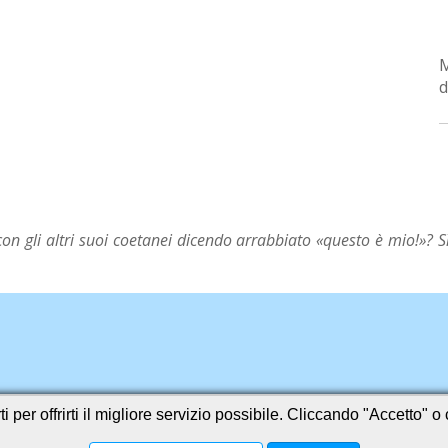
d
n gli altri suoi coetanei dicendo arrabbiato «questo è mio!»? Sì
i per offrirti il migliore servizio possibile. Cliccando "Accetto" 