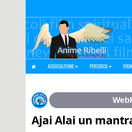
ASSOCIAZIONE
PERCORSI
EVEN
Ajai Alai un mantra