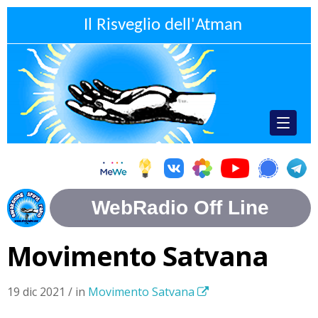
Il Risveglio dell'Atman
Movimento Satvana
19 dic 2021 / in
Movimento Satvana