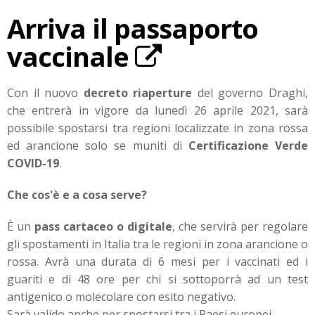
Arriva il passaporto
vaccinale
Con il nuovo
decreto riaperture
del governo Draghi,
che entrerà in vigore da lunedì 26 aprile 2021, sarà
possibile spostarsi tra regioni localizzate in zona rossa
ed arancione solo se muniti di
Certificazione Verde
COVID-19
.
Che cos'è e a cosa serve?
È un
pass cartaceo o digitale
, che servirà per regolare
gli spostamenti in Italia tra le regioni in zona arancione o
rossa. Avrà una durata di 6 mesi per i vaccinati ed i
guariti e di 48 ore per chi si sottoporrà ad un test
antigenico o molecolare con esito negativo.
Sarà valido anche per spostarsi tra i Paesi europei.