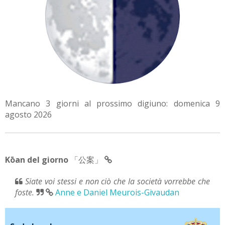
Mancano 3 giorni al prossimo digiuno: domenica 9
agosto 2026
Kōan del giorno
「公案」
Siate voi stessi e non ciò che la società vorrebbe che
foste.
Anne e Daniel Meurois-Givaudan