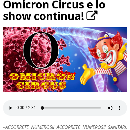
Omicron Circus e lo
show continua!
«
ACCORRETE NUMEROSI! ACCORRETE NUMEROSI! SANITARI,