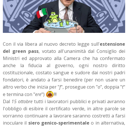
Con il via libera al nuovo decreto legge sull'
estensione
del green pass
, votato all'unanimità dal Consiglio dei
Ministri ed approvato alla Camera che ha confermato
anche la fiducia al governo, ogni nostro diritto
costituzionale, costato sangue e sudore dai nostri padri
fondatori, è andato a farsi benedire (per non usare un
altro verbo che inizia per "
f
", prosegue con "
o
", doppia "
t
"
e termina con "
ere
")
!!!
Dal
15 ottobre
tutti i lavoratori pubblici e privati avranno
l'obbligo di esibire il certificato verde, in altre parole se
vorranno continuare a lavorare saranno costretti a farsi
inoculare il
siero genico-sperimentale
o in alternativa,