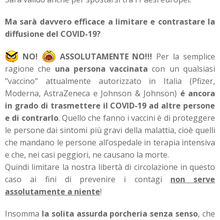
Ma sarà davvero efficace a limitare e contrastare la
diffusione del COVID-19?
NO!
ASSOLUTAMENTE NO!!!
Per la semplice
ragione che
una persona vaccinata
con un qualsiasi
"vaccino" attualmente autorizzato in Italia (Pfizer,
Moderna, AstraZeneca e Johnson & Johnson)
é ancora
in grado di trasmettere il COVID-19 ad altre persone
e di contrarlo
. Quello che fanno i vaccini è di proteggere
le persone dai sintomi più gravi della malattia, cioè quelli
che mandano le persone all’ospedale in terapia intensiva
e che, nei casi peggiori, ne causano la morte.
Quindi limitare la nostra libertà di circolazione in questo
caso ai fini di prevenire i contagi
non serve
assolutamente a niente
!
Insomma
la solita assurda porcheria senza senso
, che