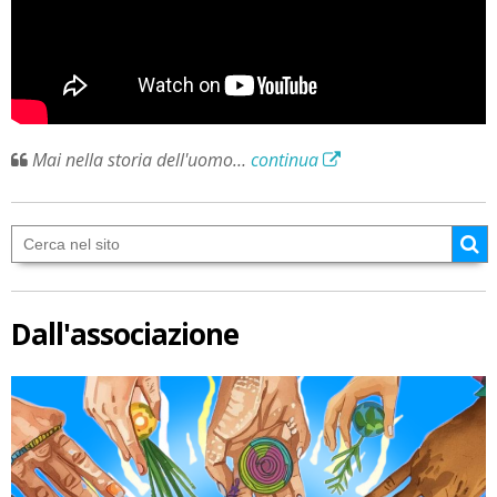
Mai nella storia dell'uomo…
continua
Dall'associazione