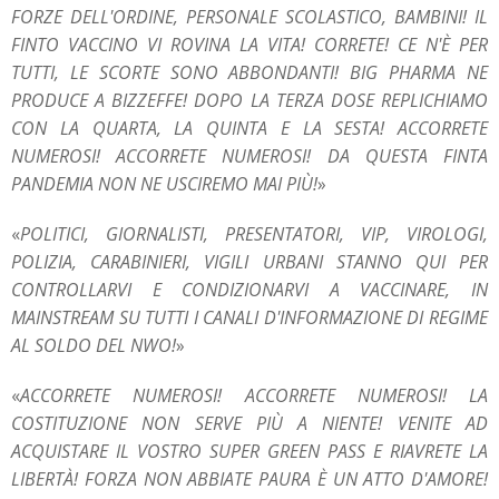
FORZE DELL'ORDINE, PERSONALE SCOLASTICO, BAMBINI! IL
FINTO VACCINO VI ROVINA LA VITA! CORRETE! CE N'È PER
TUTTI, LE SCORTE SONO ABBONDANTI! BIG PHARMA NE
PRODUCE A BIZZEFFE! DOPO LA TERZA DOSE REPLICHIAMO
CON LA QUARTA, LA QUINTA E LA SESTA! ACCORRETE
NUMEROSI! ACCORRETE NUMEROSI! DA QUESTA FINTA
PANDEMIA NON NE USCIREMO MAI PIÙ!
»
«
POLITICI, GIORNALISTI, PRESENTATORI, VIP, VIROLOGI,
POLIZIA, CARABINIERI, VIGILI URBANI STANNO QUI PER
CONTROLLARVI E CONDIZIONARVI A VACCINARE, IN
MAINSTREAM SU TUTTI I CANALI D'INFORMAZIONE DI REGIME
AL SOLDO DEL NWO!
»
«
ACCORRETE NUMEROSI! ACCORRETE NUMEROSI! LA
COSTITUZIONE NON SERVE PIÙ A NIENTE! VENITE AD
ACQUISTARE IL VOSTRO SUPER GREEN PASS E RIAVRETE LA
LIBERTÀ! FORZA NON ABBIATE PAURA È UN ATTO D'AMORE!