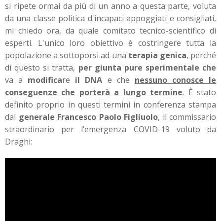
si ripete ormai da più di un anno a questa parte, voluta
da una classe politica d'incapaci appoggiati e consigliati,
mi chiedo ora, da quale comitato tecnico-scientifico di
esperti. L'unico loro obiettivo è costringere tutta la
popolazione a sottoporsi ad una
terapia genica
, perché
di questo si tratta,
per giunta pure sperimentale che
va a
modifica
re
il DNA
e che
nessuno conosce le
conseguenze che porterà a lungo termine
. È stato
definito proprio in questi termini in conferenza stampa
dal
generale Francesco Paolo Figliuolo
, il commissario
straordinario per l’emergenza COVID-19 voluto da
Draghi: