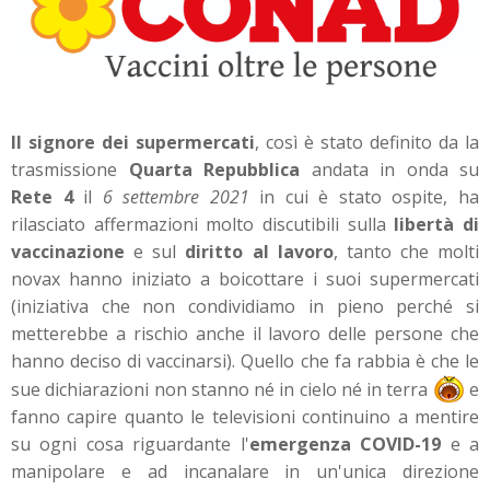
Il signore dei supermercati
, così è stato definito da la
trasmissione
Quarta Repubblica
andata in onda su
Rete 4
il
6 settembre 2021
in cui è stato ospite, ha
rilasciato affermazioni molto discutibili sulla
libertà di
vaccinazione
e sul
diritto al lavoro
, tanto che molti
novax hanno iniziato a boicottare i suoi supermercati
(iniziativa che non condividiamo in pieno perché si
metterebbe a rischio anche il lavoro delle persone che
hanno deciso di vaccinarsi). Quello che fa rabbia è che le
sue dichiarazioni non stanno né in cielo né in terra
e
fanno capire quanto le televisioni continuino a mentire
su ogni cosa riguardante l'
emergenza COVID-19
e a
manipolare e ad incanalare in un'unica direzione