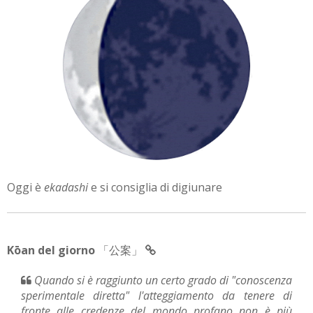
Oggi è
ekadashi
e si consiglia di digiunare
Kōan del giorno
「公案」
Quando si è raggiunto un certo grado di "conoscenza
sperimentale diretta" l'atteggiamento da tenere di
fronte alle credenze del mondo profano non è più