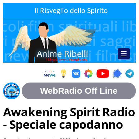
Il Risveglio dello Spirito
Awakening Spirit Radio
- Speciale capodanno