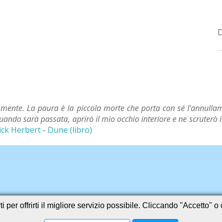
mente. La paura è la piccola morte che porta con sé l'annullam
quando sarà passata, aprirò il mio occhio interiore e ne scruterò 
ick Herbert
-
Dune (libro)
i per offrirti il migliore servizio possibile. Cliccando "Accetto" 