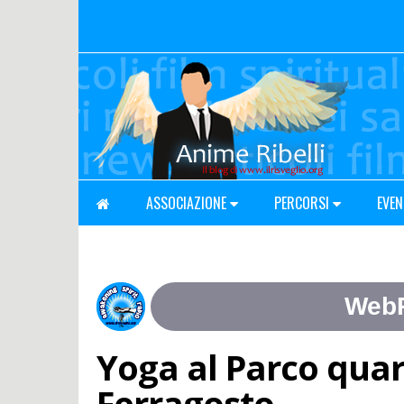
ASSOCIAZIONE
PERCORSI
EVEN
Yoga al Parco quar
Ferragosto