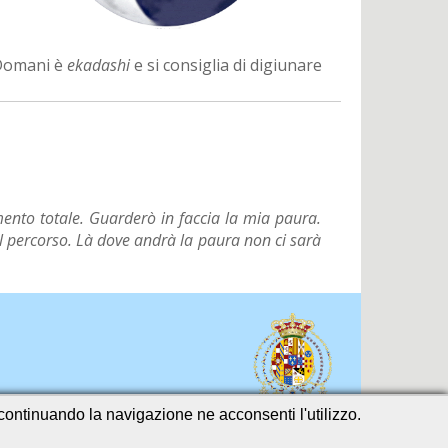
Domani è
ekadashi
e si consiglia di digiunare
ento totale. Guarderò in faccia la mia paura.
il percorso. Là dove andrà la paura non ci sarà
o continuando la navigazione ne acconsenti l'utilizzo.