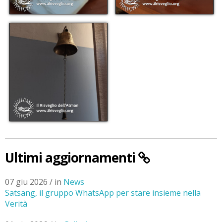
Ultimi aggiornamenti
07 giu 2026 / in
News
Satsang, il gruppo WhatsApp per stare insieme nella
Verità