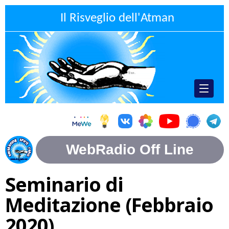
Il Risveglio dell'Atman
Seminario di
Meditazione (Febbraio
2020)