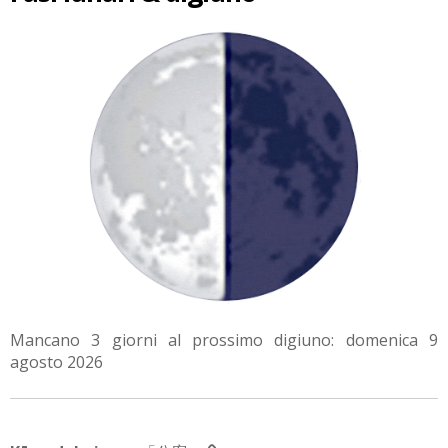
Mancano 3 giorni al prossimo digiuno: domenica 9
agosto 2026