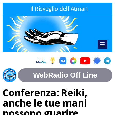
Il Risveglio dell'Atman
Conferenza: Reiki,
anche le tue mani
possono guarire