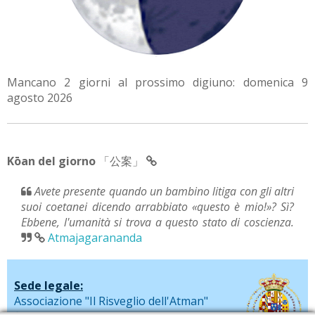
Mancano 2 giorni al prossimo digiuno: domenica 9
agosto 2026
Kōan del giorno
「公案」
Avete presente quando un bambino litiga con gli altri
suoi coetanei dicendo arrabbiato «questo è mio!»? Sì?
Ebbene, l'umanità si trova a questo stato di coscienza.
Atmajagarananda
Sede legale:
Associazione "Il Risveglio dell'Atman"