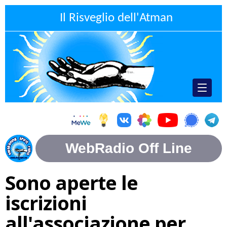
Il Risveglio dell'Atman
Sono aperte le
iscrizioni
all'associazione per