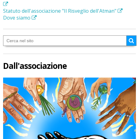
Statuto dell'associazione "Il Risveglio dell'Atman"
Dove siamo
Dall'associazione