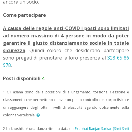
ancora un socio.
Come partecipare
A causa delle regole anti-COVID i posti sono limitati
ad numero massimo di 4 persone in modo da poter
garantire il giusto distanziamento sociale in totale
sicurezza
. Quindi coloro che desiderano partecipare
sono pregati di prenotare la loro presenza al
328 65 86
978
.
Posti disponibili
4
1 Gli asana sono delle posizioni di allungamento, torsione, flessione e
rilassamento che permettono di aver un pieno controllo del corpo fisico e
di raggiungere degli ottimi livelli di elasticità agendo dolcemente sulla
colonna vertebrale.
2 La kaoshikii è una danza ritmata data da
Prabhat Ranjan Sarkar (Shrii Shrii