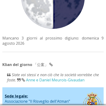
Mancano 3 giorni al prossimo digiuno: domenica 9
agosto 2026
Kōan del giorno
「公案」
Siate voi stessi e non ciò che la società vorrebbe che
foste.
Anne e Daniel Meurois-Givaudan
Sede legale:
Associazione "Il Risveglio dell'Atman"