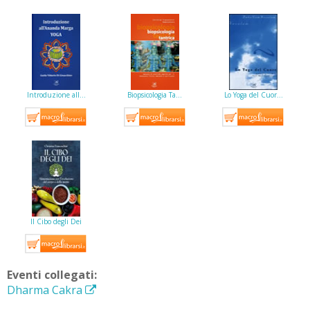
Introduzione all…
Biopsicologia Ta…
Lo Yoga del Cuor…
Il Cibo degli Dei
Eventi collegati:
Dharma Cakra