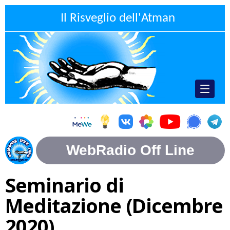
Il Risveglio dell'Atman
Seminario di
Meditazione (Dicembre
2020)