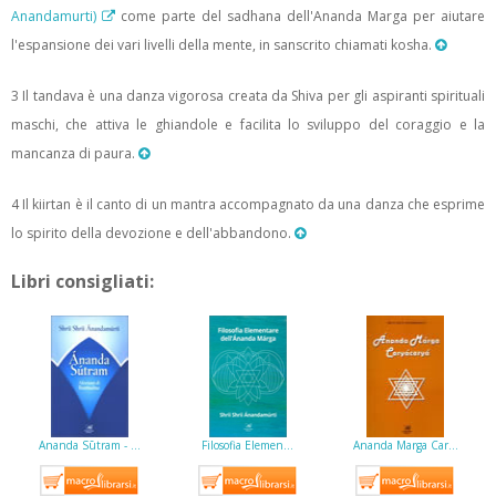
Anandamurti)
come parte del sadhana dell'Ananda Marga per aiutare
l'espansione dei vari livelli della mente, in sanscrito chiamati kosha.
3 Il tandava è una danza vigorosa creata da Shiva per gli aspiranti spirituali
maschi, che attiva le ghiandole e facilita lo sviluppo del coraggio e la
mancanza di paura.
4 Il kiirtan è il canto di un mantra accompagnato da una danza che esprime
lo spirito della devozione e dell'abbandono.
Libri consigliati:
Ananda Sūtram - …
Filosofia Elemen…
Ananda Marga Car…