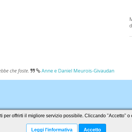
d
rebbe che foste.
Anne e Daniel Meurois-Givaudan
i per offrirti il migliore servizio possibile. Cliccando "Accetto" 
Leggi l'informativa
Accetto