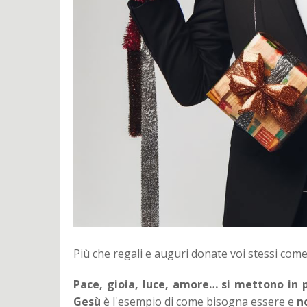
Più che regali e auguri donate voi stessi come
Pace, gioia, luce, amore… si mettono in 
Gesù
è l'esempio di come bisogna essere e
n