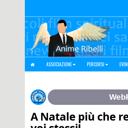
ASSOCIAZIONE
PERCORSI
EVEN
A Natale più che r
voi stessi!