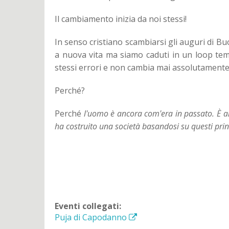
Il cambiamento inizia da noi stessi!
In senso cristiano scambiarsi gli auguri di Bu
a nuova vita ma siamo caduti in un loop te
stessi errori e non cambia mai assolutamente 
Perché?
Perché
l'uomo è ancora com'era in passato. È an
ha costruito una società basandosi su questi prin
Eventi collegati:
Puja di Capodanno