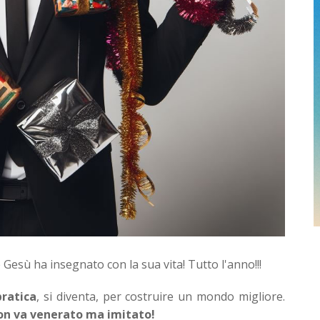
 Gesù ha insegnato con la sua vita! Tutto l'anno!!!
pratica
, si diventa, per costruire un mondo migliore.
on va venerato ma imitato!