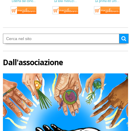
Libertà dal cono…
La sola rivoluzi…
La prima ed ulti…
Dall'associazione