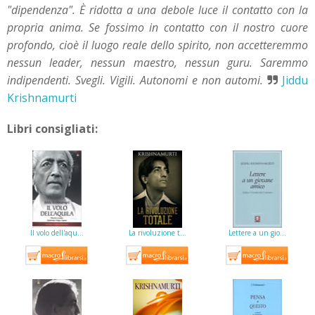
"dipendenza". È ridotta a una debole luce il contatto con la
propria anima. Se fossimo in contatto con il nostro cuore
profondo, cioè il luogo reale dello spirito, non accetteremmo
nessun leader, nessun maestro, nessun guru. Saremmo
indipendenti. Svegli. Vigili. Autonomi e non automi.
Jiddu
Krishnamurti
Libri consigliati:
Il volo dell'aqu…
La rivoluzione t…
Lettere a un gio…