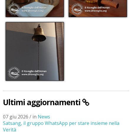
Ultimi aggiornamenti
07 giu 2026 / in
News
Satsang, il gruppo WhatsApp per stare insieme nella
Verità