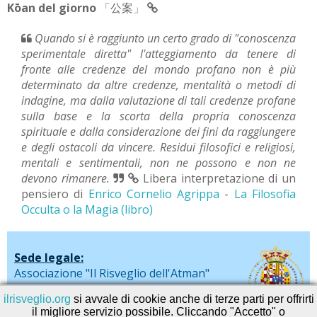
Kōan del giorno
「公案」
Quando si è raggiunto un certo grado di "conoscenza
sperimentale diretta" l'atteggiamento da tenere di
fronte alle credenze del mondo profano non è più
determinato da altre credenze, mentalità o metodi di
indagine, ma dalla valutazione di tali credenze profane
sulla base e la scorta della propria conoscenza
spirituale e dalla considerazione dei fini da raggiungere
e degli ostacoli da vincere. Residui filosofici e religiosi,
mentali e sentimentali, non ne possono e non ne
devono rimanere.
Libera interpretazione di un
pensiero di
Enrico Cornelio Agrippa
-
La Filosofia
Occulta o la Magia (libro)
Sede legale:
Associazione "Il Risveglio dell'Atman"
via De Liguori, 20 - Sarno (SA)
ilrisveglio.org
si avvale di cookie anche di terze parti per offrirti
il migliore servizio possibile. Cliccando "Accetto" o