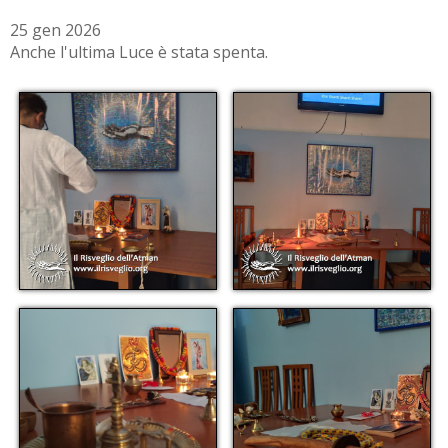
25 gen 2026
Anche l'ultima Luce è stata spenta.