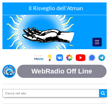
Il Risveglio dell'Atman