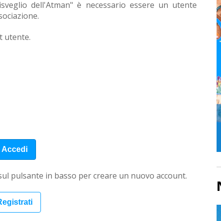
 Risveglio dell'Atman" è necessario essere un utente
ssociazione.
t utente.
 sul pulsante in basso per creare un nuovo account.
egistrati