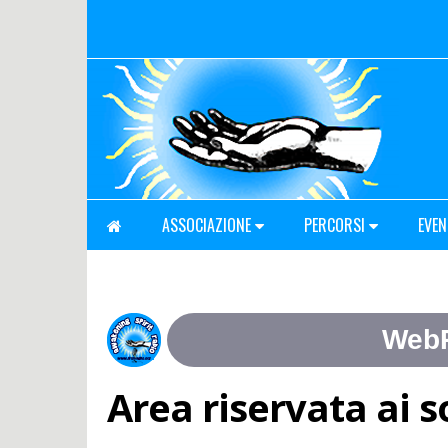
ASSOCIAZIONE
PERCORSI
EVEN
Area riservata ai s