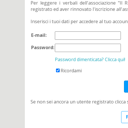
Per leggere i verbali dell'associazione "Il
registrato ed aver rinnovato l'iscrizione all'a
Inserisci i tuoi dati per accedere al tuo accoun
E-mail:
Password:
Password dimenticata? Clicca qui!
Ricordami
Se non sei ancora un utente registrato clicca
R