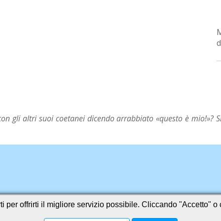
d
n gli altri suoi coetanei dicendo arrabbiato «questo è mio!»? Sì
i per offrirti il migliore servizio possibile. Cliccando "Accetto" 