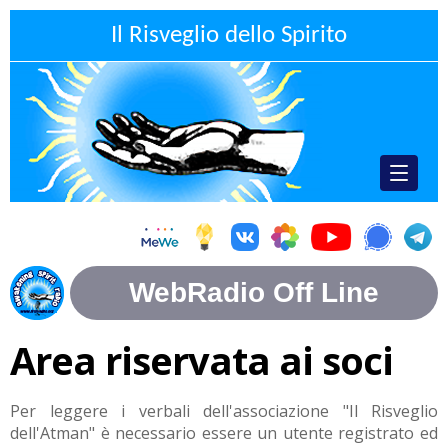
Il Risveglio dello Spirito
Area riservata ai soci
Per leggere i verbali dell'associazione "Il Risveglio
dell'Atman" è necessario essere un utente registrato ed