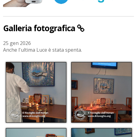
Galleria fotografica
25 gen 2026
Anche l'ultima Luce è stata spenta.