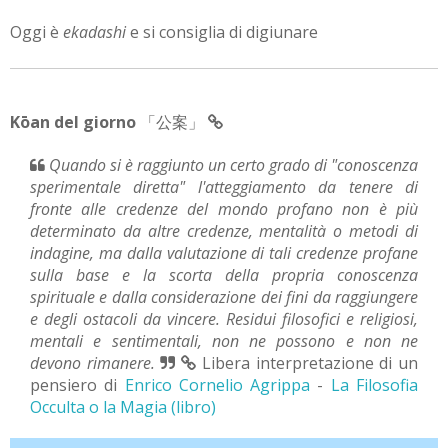
Oggi è
ekadashi
e si consiglia di digiunare
Kōan del giorno
「公案」
Quando si è raggiunto un certo grado di "conoscenza
sperimentale diretta" l'atteggiamento da tenere di
fronte alle credenze del mondo profano non è più
determinato da altre credenze, mentalità o metodi di
indagine, ma dalla valutazione di tali credenze profane
sulla base e la scorta della propria conoscenza
spirituale e dalla considerazione dei fini da raggiungere
e degli ostacoli da vincere. Residui filosofici e religiosi,
mentali e sentimentali, non ne possono e non ne
devono rimanere.
Libera interpretazione di un
pensiero di
Enrico Cornelio Agrippa
-
La Filosofia
Occulta o la Magia (libro)