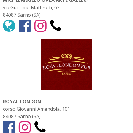
MICHELANGELO ORZA ARTE GALLERY
via Giacomo Matteotti, 62
84087 Sarno (SA)
ROYAL LONDON
corso Giovanni Amendola, 101
84087 Sarno (SA)