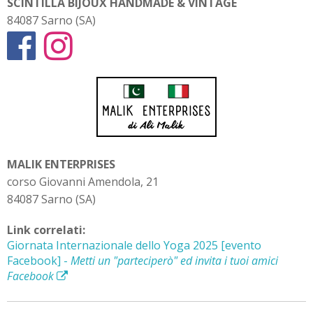
SCINTILLA BIJOUX HANDMADE & VINTAGE
84087 Sarno (SA)
MALIK ENTERPRISES
corso Giovanni Amendola, 21
84087 Sarno (SA)
Link correlati:
Giornata Internazionale dello Yoga 2025 [evento
Facebook] -
Metti un "parteciperò" ed invita i tuoi amici
Facebook