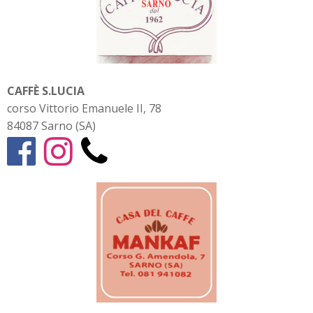
CAFFÈ S.LUCIA
corso Vittorio Emanuele II, 78
84087 Sarno (SA)