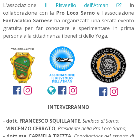
L'associazione
Il Risveglio dell'Atman
in
collaborazione con la
Pro Loco Sarno
e l'associazione
Fantacalcio Sarnese
ha organizzato una serata evento
gratuita per far conoscere e sperimentare in prima
persona alla cittadinanza i benefici dello Yoga.
INTERVERRANNO
-
dott. FRANCESCO SQUILLANTE
,
Sindaco di Sarno
;
-
VINCENZO CERRATO
,
Presidente della Pro Loco Sarno
;
-
dott.ssa CARMELA TREZZA
,
Coordinatrice del reparto di