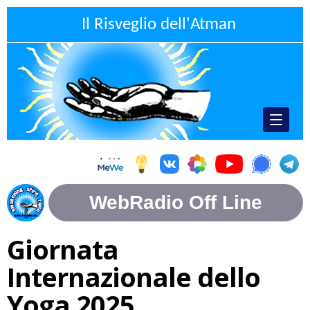
Il Risveglio dell'Atman
Giornata
Internazionale dello
Yoga 2025