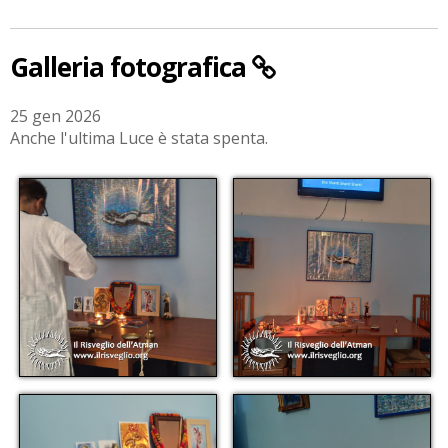
Galleria fotografica
25 gen 2026
Anche l'ultima Luce è stata spenta.