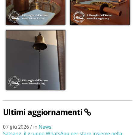
Ultimi aggiornamenti
07 giu 2026 / in
News
Satsang, il gruppo WhatsApp per stare insieme nella