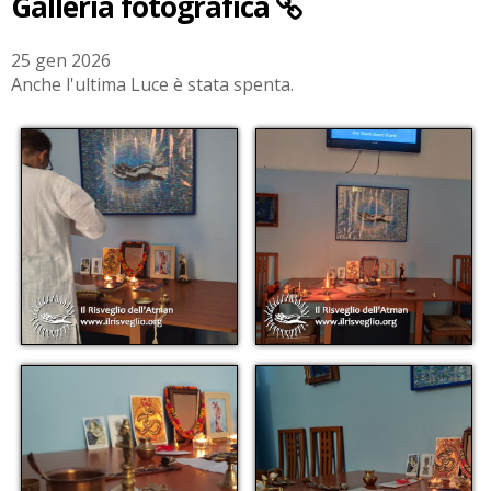
Galleria fotografica
25 gen 2026
Anche l'ultima Luce è stata spenta.